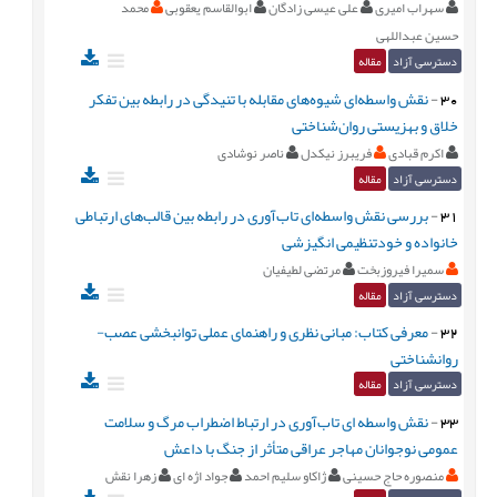
سهراب امیری
علی عیسی زادگان
ابوالقاسم یعقوبی
محمد
حسین عبداللهی
دسترسی آزاد
مقاله
30
-
نقش واسطه‌ای شیوه‌های مقابله با تنیدگی در رابطه بین تفکر
خلاق و بهزیستی روان‌شناختی
اکرم قبادی
فریبرز نیکدل
ناصر نوشادی
دسترسی آزاد
مقاله
31
-
بررسی نقش واسطه‌ای تاب‌آوری در رابطه بین قالب‌های ارتباطی
خانواده و خودتنظیمی انگیزشی
سمیرا فیروزبخت
مرتضی لطیفیان
دسترسی آزاد
مقاله
32
-
معرفی کتاب: مبانی نظری و راهنمای عملی توانبخشی عصب-
روانشناختی
دسترسی آزاد
مقاله
33
-
نقش واسطه ای تاب‌آوری در ارتباط اضطراب مرگ و سلامت
عمومی نوجوانان مهاجر عراقی متأثر از جنگ با داعش
منصوره حاج حسینی
ژاکاو سلیم احمد
جواد اژه ای
زهرا نقش