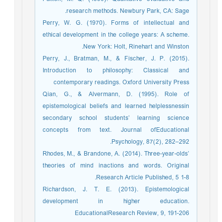
research methods. Newbury Park, CA: Sage.
Perry, W. G. (1970). Forms of intellectual and
ethical development in the college years: A scheme.
New York: Holt, Rinehart and Winston.
Perry, J., Bratman, M., & Fischer, J. P. (2015).
Introduction to philosophy: Classical and
contemporary readings. Oxford University Press
Qian, G., & Alvermann, D. (1995). Role of
epistemological beliefs and learned helplessnessin
secondary school students’ learning science
concepts from text. Journal ofEducational
Psychology, 87(2), 282–292.
Rhodes, M., & Brandone, A. (2014). Three-year-olds’
theories of mind inactions and words. Original
Research Article Published, 5 1-8.
Richardson, J. T. E. (2013). Epistemological
development in higher education.
EducationalResearch Review, 9, 191-206