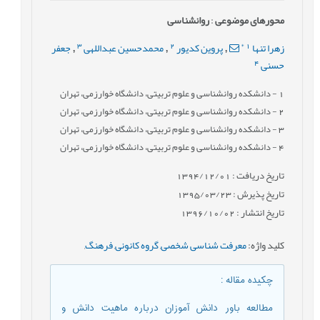
محورهای موضوعی
:
روانشناسی
3
2
*
1
زهرا تنها
پروین کدیور
محمدحسین عبداللهی
جعفر
,
,
,
4
حسنی
1
- دانشکده روانشناسی و علوم تربیتی، دانشگاه خوارزمی، تهران
2
- دانشکده روانشناسی و علوم تربیتی، دانشگاه خوارزمی، تهران
3
- دانشکده روانشناسی و علوم تربیتی، دانشگاه خوارزمی، تهران
4
- دانشکده روانشناسی و علوم تربیتی، دانشگاه خوارزمی، تهران
تاریخ دریافت : 1394/12/01
تاریخ پذیرش : 1395/03/23
تاریخ انتشار : 1396/10/02
کلید واژه
:
معرفت شناسی شخصی
,
گروه کانونی
,
فرهنگ
,
چکیده مقاله
:
مطالعه باور دانش آموزان درباره ماهیت دانش و