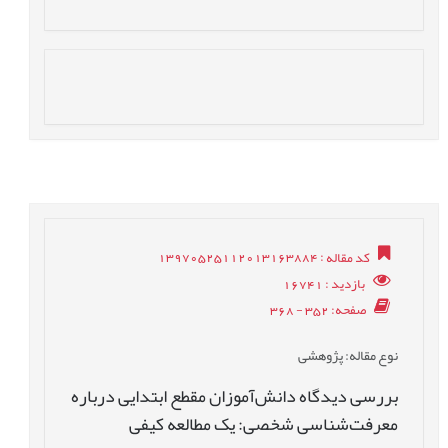
کد مقاله
: 13970525112013163884
بازدید
: 16741
صفحه
: 352 - 368
نوع مقاله
: پژوهشی
بررسی دیدگاه دانش‌آموزان مقطع ابتدایی درباره
معرفت‌شناسی شخصی: یک مطالعه کیفی