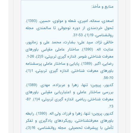
منابع و مأخذ
:
اسعدی، سمانه، امیری، شعله و مولوی، حسین. (1393).
تحول خردمندی از دوره نوجوانی تا سالمندی. مجله
روانشناسی، 19(1)، 53-37.
خالقی نژاد، سید علی؛ بشارت، محمد علی و زمانپور،
عنایت اله. (1390). ساختار عاملی مقیاس باورهای
معرفت شناختی شومر. اندازه گیری تربیتی، 5(2)، 26-1.
رضایی، اکبر. (1389). پایایی و ساختار عاملی پرسشنامه
باورهای معرفت شناختی. اندازه گیری تربیتی، 1(1)،
70-56.
کدیور، پروین؛ تنها، زهرا و عربزاده، مهدی. (1389).
بررسی ساختار عاملی و اعتباریابی مقیاس باورهای
معرفت شناختی ریاضی. اندازه گیری تربیتی، 4(1). 87-
73.
کدیور، پروین؛ تنها، زهرا و فرزاد، ولی اله. (1390). رابطه
باورهای معرفتشناختی، رویکردهای یادگیری و تفکر
تأملی با پیشرفت تحصیلی. مجله روانشناسی، 16(3)،