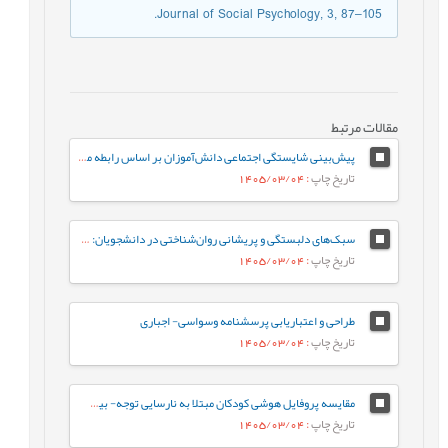
Journal of Social Psychology, 3, 87–105.
مقالات مرتبط
پیش‌بینی شایستگی اجتماعی دانش‌آموزان بر اساس رابطه معلم-دانش‌آموز و احساس تعلق به مدرسه: نقش واسطه‌ای تنظیم رفتاری هیجان
تاریخ چاپ
: 1405/03/04
سبک‌های دلبستگی و پریشانی روان‌شناختی در دانشجویان: نقش واسطه‌ای تنظیم هیجان بین فردی
تاریخ چاپ
: 1405/03/04
طراحی و اعتباریابی پرسشنامه وسواسی- اجباری
تاریخ چاپ
: 1405/03/04
مقایسه پروفایل هوشی کودکان مبتلا به نارسایی توجه- بیش‌فعالی با کودکان عادی براساس شاخص‌های جانبی و مکمل آزمون WISC-V
تاریخ چاپ
: 1405/03/04