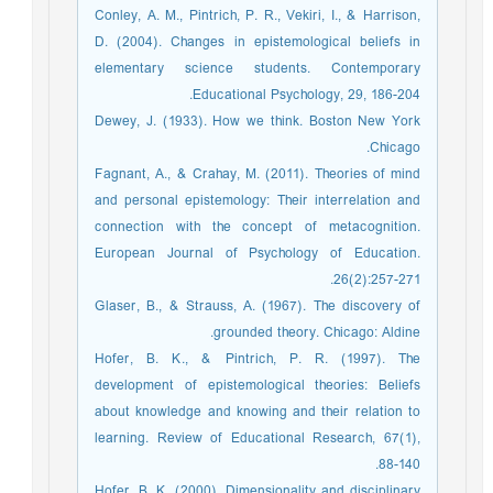
Conley, A. M., Pintrich, P. R., Vekiri, I., & Harrison,
D. (2004). Changes in epistemological beliefs in
elementary science students. Contemporary
Educational Psychology, 29, 186-204.
Dewey, J. (1933). How we think. Boston New York
Chicago.
Fagnant, A., & Crahay, M. (2011). Theories of mind
and personal epistemology: Their interrelation and
connection with the concept of metacognition.
European Journal of Psychology of Education.
26(2):257-271.
Glaser, B., & Strauss, A. (1967). The discovery of
grounded theory. Chicago: Aldine.
Hofer, B. K., & Pintrich, P. R. (1997). The
development of epistemological theories: Beliefs
about knowledge and knowing and their relation to
learning. Review of Educational Research, 67(1),
88-140.
Hofer, B. K. (2000). Dimensionality and disciplinary