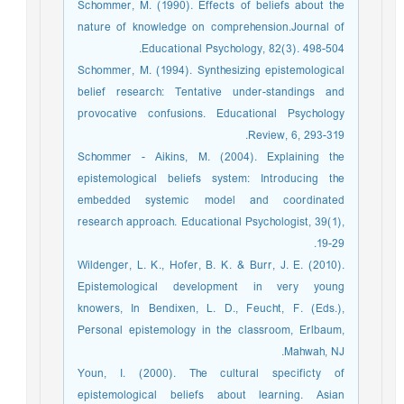
Schommer, M. (1990). Effects of beliefs about the
nature of knowledge on comprehension.Journal of
Educational Psychology, 82(3). 498-504.
Schommer, M. (1994). Synthesizing epistemological
belief research: Tentative under-standings and
provocative confusions. Educational Psychology
Review, 6, 293-319.
Schommer - Aikins, M. (2004). Explaining the
epistemological beliefs system: Introducing the
embedded systemic model and coordinated
research approach. Educational Psychologist, 39(1),
19-29.
Wildenger, L. K., Hofer, B. K. & Burr, J. E. (2010).
Epistemological development in very young
knowers, In Bendixen, L. D., Feucht, F. (Eds.),
Personal epistemology in the classroom, Erlbaum,
Mahwah, NJ.
Youn, I. (2000). The cultural specificty of
epistemological beliefs about learning. Asian