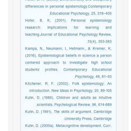
differences in personal epistemology.Contemporary
Educational Psychology, 25, 378–405.
Hofer, B. K. (2001). Personal epistemology
research: Implications for learning and
teaching.Journal of Educational Psychology Review,
13(4), 353-383.
Kampa, N., Neumann, I., Hetmann., & Kremer, K.
(2016). Epistemological beliefs in science a person
centered approach to investigate high school
students’ profiles. Contemporary Educational
Psychology, 46, 81–93.
Kitchener, R. F. (2002). Folk epistemology: An
introduction. New Ideas in Psychology, 20, 89-105.
Kuhn, D. (1989). Children and adults as intuitive
scientists. Psychological Review, 96, 674-689.
Kuhn, D. (1991). The skills of argument. Cambridge
University Press, Cambridge.
Kuhn, D. (2000a). Metacognitive development. Curr.