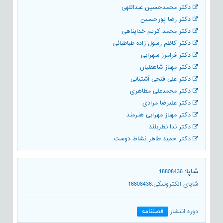
دکتر محمدحسین عبداللهی
دکتر رضا پورحسین
دکتر محمد کریم خداپناهی
دکتر کاظم رسول زاده طباطبائی
دکتر فرامرز سهرابی
دکتر مهناز شاهقلیان
دکتر علی فتحی آشتیانی
دکتر محمدعلی مظاهری
دکتر علیرضا مرادی
دکتر مهناز مهرابی هنرمند
دکتر ندا نظربلند
دکتر حمید طاهر نشاط دوست
شاپا
18808436
:
شاپای الکترونیکی
:
16808436
فصلنامه
دوره انتشار
: