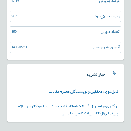
درصد پذیرش
19 %
زمان پذیرش(روز)
267
تعداد داوران
359
آخرین به روزرسانی
1405/05/11
اخبار نشریه
قابل توجه محققین و نویسندگان محترم مقالات
برگزاری مراسم بزرگداشت استاد فقید حجت الاسلام دکتر جواد اژه‌ای
و رونمایی از کتاب روانشناسی اجتماعی