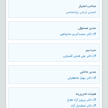
صاحب امتیاز
انجمن ایرانی روانشناسی
مدير مسئول
دکتر محمدکریم خداپناهی
سردبیر
دکتر علی فتحی آشتیانی
مدیر داخلی
دکتر مهناز شاهقلیان
هیئت تحریریه
دکتر پرویز آزاد فلاح
دکتر اسفندیار آزاد