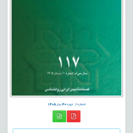
شماره
1
دوره
30
بهار
1405