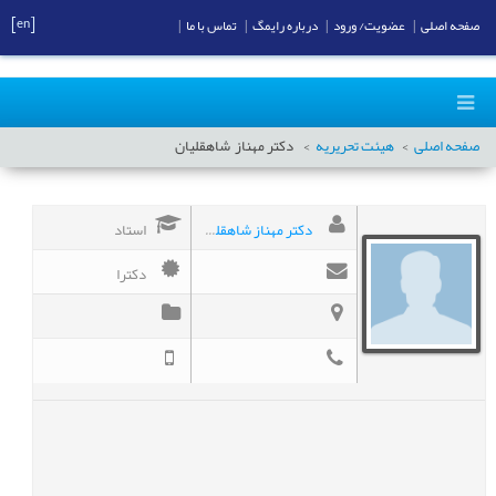
[en]
صفحه اصلی
|
عضویت/ ورود
|
درباره رایمگ
|
تماس با ما
|
صفحه اصلی
هیئت تحریریه
دکتر مهناز
شاهقلیان
دکتر مهناز شاهقلیان
استاد
دکترا