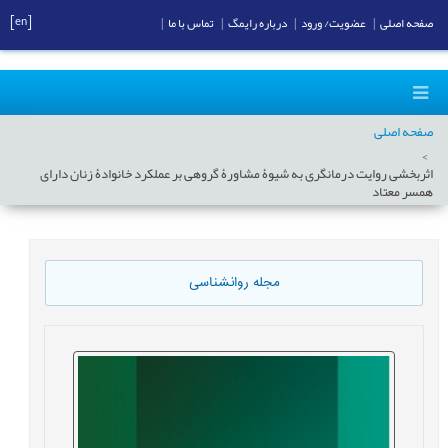
[en]
صفحه اصلی
|
عضویت/ ورود
|
درباره رایمگ
|
تماس با ما
|
صفحه اصلی
اثربخشی روایت درمانگری به شیوۀ مشاورۀ گروهی بر عملکرد خانوادۀ زنان دارای
همسر معتاد
مجله روانشناسی