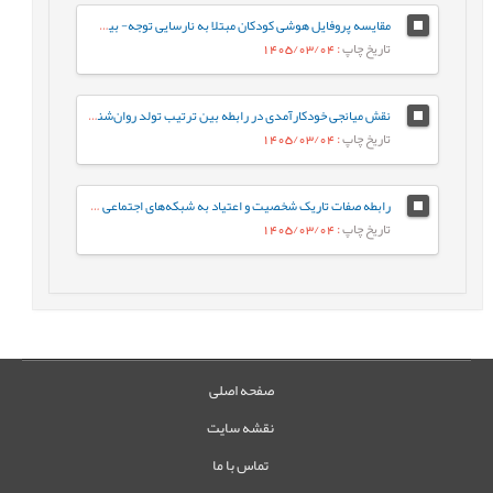
مقایسه پروفایل هوشی کودکان مبتلا به نارسایی توجه- بیش‌فعالی با کودکان عادی براساس شاخص‌های جانبی و مکمل آزمون WISC-V
تاریخ چاپ
: 1405/03/04
نقش میانجی خودکارآمدی در رابطه‌ بین ترتیب تولد روان‌شناختی و جوخانواده با رفتارهای جامعه پسند در دانشجویان
تاریخ چاپ
: 1405/03/04
رابطه صفات تاریک شخصیت و اعتیاد به شبکه‌های اجتماعی مجازی با نقش میانجی سبک‌های مقابله‌ای
تاریخ چاپ
: 1405/03/04
صفحه اصلی
نقشه سایت
تماس با ما