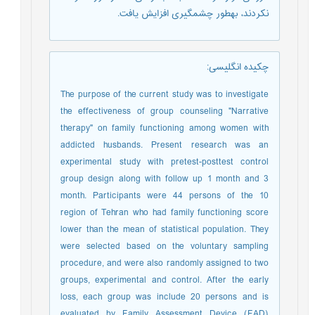
نکردند، بهطور چشمگیری افزایش یافت.
چکیده انگلیسی
:
The purpose of the current study was to investigate
the effectiveness of group counseling "Narrative
therapy" on family functioning among women with
addicted husbands. Present research was an
experimental study with pretest-posttest control
group design along with follow up 1 month and 3
month. Participants were 44 persons of the 10
region of Tehran who had family functioning score
lower than the mean of statistical population. They
were selected based on the voluntary sampling
procedure, and were also randomly assigned to two
groups, experimental and control. After the early
loss, each group was include 20 persons and is
evaluated by Family Assessment Device (FAD)