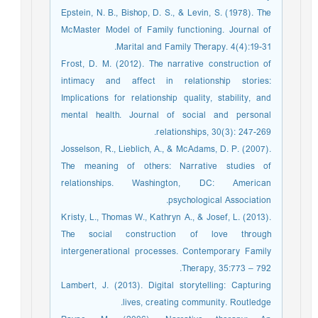
Epstein, N. B., Bishop, D. S., & Levin, S. (1978). The
McMaster Model of Family functioning. Journal of
Marital and Family Therapy. 4(4):19-31.
Frost, D. M. (2012). The narrative construction of
intimacy and affect in relationship stories:
Implications for relationship quality, stability, and
mental health. Journal of social and personal
relationships, 30(3): 247-269.
Josselson, R., Lieblich, A., & McAdams, D. P. (2007).
The meaning of others: Narrative studies of
relationships. Washington, DC: American
psychological Association.
Kristy, L., Thomas W., Kathryn A., & Josef, L. (2013).
The social construction of love through
intergenerational processes. Contemporary Family
Therapy, 35:773 – 792.
Lambert, J. (2013). Digital storytelling: Capturing
lives, creating community. Routledge.