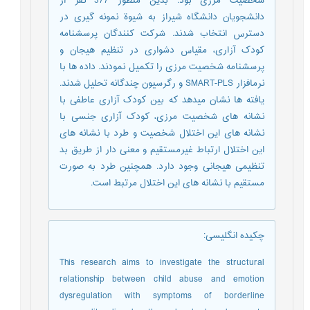
شخصیت مرزی بود. بدین منظور 377 نفر از
دانشجویان دانشگاه شیراز به شیوة نمونه گیری در
دسترس انتخاب شدند. شرکت کنندگان پرسشنامه
کودک آزاری، مقیاس دشواری در تنظیم هیجان و
پرسشنامه شخصیت مرزی را تکمیل نمودند. داده ها با
نرمافزار SMART-PLS و رگرسیون چندگانه تحلیل شدند.
یافته ها نشان میدهد که بین کودک آزاری عاطفی با
نشانه های شخصیت مرزی، کودک آزاری جنسی با
نشانه های این اختلال شخصیت و طرد با نشانه های
این اختلال ارتباط غیرمستقیم و معنی دار از طریق بد
تنظیمی هیجانی وجود دارد. همچنین طرد به صورت
مستقیم با نشانه های این اختلال مرتبط است.
چکیده انگلیسی
:
This research aims to investigate the structural
relationship between child abuse and emotion
dysregulation with symptoms of borderline