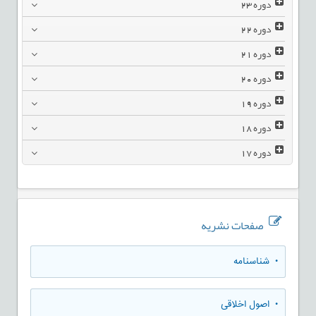
دوره
23
دوره
22
دوره
21
دوره
20
دوره
19
دوره
18
دوره
17
صفحات نشریه
• شناسنامه
• اصول اخلاقی