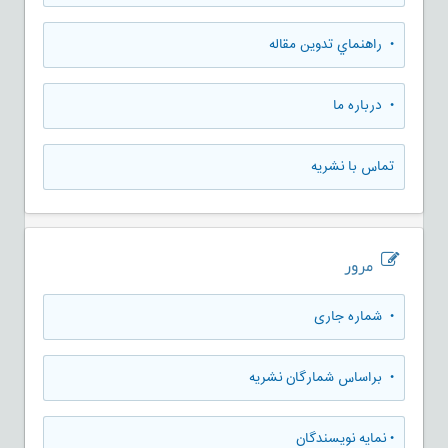
• راهنماي تدوين مقاله
• درباره ما
تماس با نشریه
مرور
•
شماره جاری
•
براساس شمارگان نشریه
•
نمایه نویسندگان