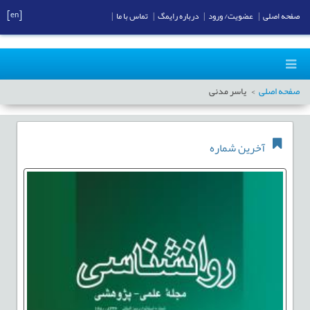
[en]
صفحه اصلی
|
عضویت/ ورود
|
درباره رایمگ
|
تماس با ما
|
صفحه اصلی
یاسر مدنی
آخرین شماره