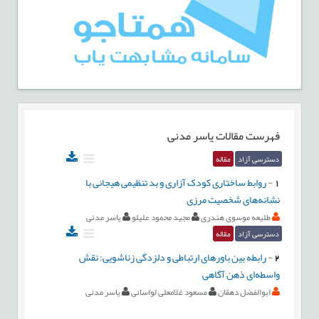
فهرست مقالات
یاسر مدنی
دسترسی آزاد
مقاله
1
-
روابط ساختاری کودک آزاری و بد تنظیمی هیجانی با
نشانه‌های شخصیت مرزی
طلیعه موسوی هندری
مجید محمود علیلو
یاسر مدنی
دسترسی آزاد
مقاله
2
-
رابطه بین باورهای ارتباطی و دلزدگی زناشویی: نقش
واسطه‌ای ذهن آگاهی
ابوالفضل دهقان
مسعود غلامعلی لواسانی
یاسر مدنی