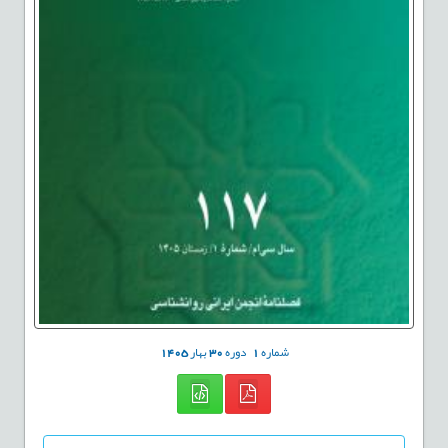
شماره
1
دوره
30
بهار
1405