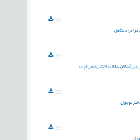
در افراد متأهل
 بزرگسالان مبتلا به اختلال نقص توجه
دختر نوجوان
کودک