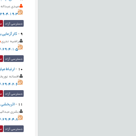
مهدی عبداله ز
29.4.19.3
دسترسی آزاد
مق
9
-
کارآزمایی 
راضیه ندری
.29.4.1.5
دسترسی آزاد
مق
10
-
ارتباط می
افسانه نورب
.29.4.2.6
دسترسی آزاد
مق
11
-
اثربخشی خ
بشری عبداله
.29.4.4.8
دسترسی آزاد
مق