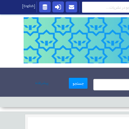
[English]
پیشرفته
جستجو