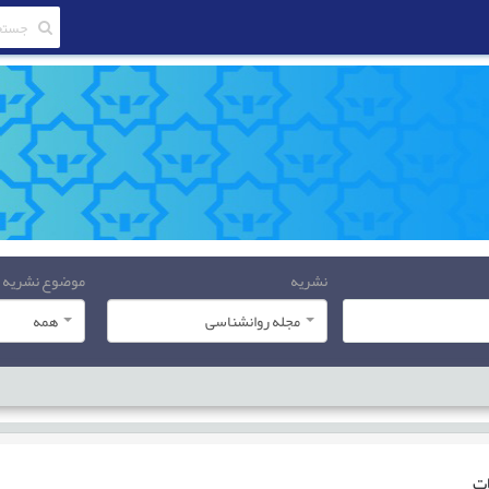
نشریه
موضوع نشریه
مجله روانشناسی
همه
ات