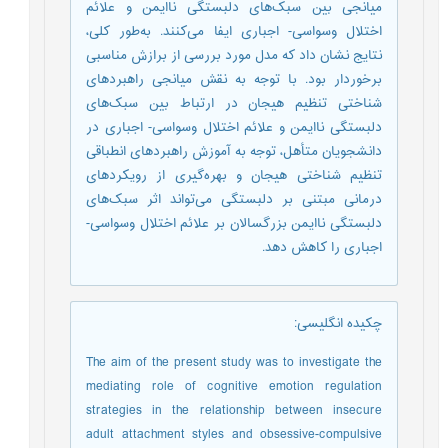
میانجی بین سبک‌های دلبستگی ناایمن و علائم
اختلال وسواسی- اجباری ایفا می‌کنند. به‌طور کلی،
نتایج نشان داد که مدل مورد بررسی از برازش مناسبی
برخوردار بود. با توجه به نقش میانجی راهبردهای
شناختی تنظیم هیجان در ارتباط بین سبک‌های
دلبستگی ناایمن و علائم اختلال وسواسی- اجباری در
دانشجویان متأهل، توجه به آموزش راهبردهای انطباقی
تنظیم شناختی هیجان و بهره‌گیری از رویکردهای
درمانی مبتنی بر دلبستگی می‌تواند اثر سبک‌های
دلبستگی ناایمن بزرگسالان بر علائم اختلال وسواسی-
اجباری را کاهش دهد.
چکیده انگلیسی
:
The aim of the present study was to investigate the
mediating role of cognitive emotion regulation
strategies in the relationship between insecure
adult attachment styles and obsessive-compulsive