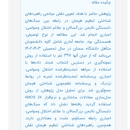
چکیده مقاله
:
پژوهش حاضر با هدف تعیین نقش میانجی راهبردهای
شناختی تنظیم هیجان در رابطه بین سبک‌های
دلبستگی ناایمن بزرگسالان و علائم اختلال وسواسی-
اجباری انجام شد. این مطالعه از نوع توصیفی-
همبستگی بود. جامعه آماری شامل کلیه دانشجویان
متأهل دانشگاه سمنان در سال تحصیلی ۱۴۰۳-۱۴۰۲
می‌باشد که از میان آنها ۳۹۷ نفر با استفاده از روش
نمونه‌گیری در دسترس انتخاب شدند. داده‌ها با
استفاده از سیاهه تجدیدنظرشده اختلال وسواسی-
اجباری، پرسشنامه تجدیدنظرشده تجربه در روابط
نزدیک و پرسشنامه نظم‌جویی شناختی هیجان
جمع‌آوری شد. برای تحلیل مدل پژوهش، از روش
مدل‌سازی معادلات ساختاری و نرم‌افزار AMOS 24
استفاده گردید. یافته‌ها نشان داد که سبک‌های
دلبستگی ناایمن بزرگسالان با علائم اختلال وسواسی-
اجباری رابطه مستقیم، مثبت و معناداری دارند.
همچنین، راهبردهای شناختی تنظیم هیجان نقش