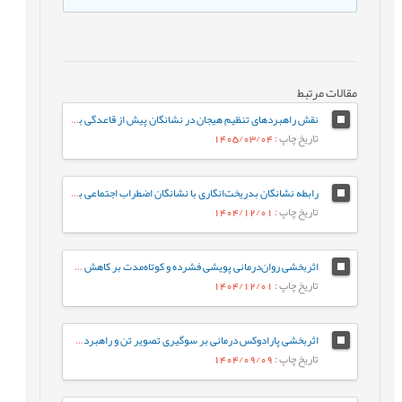
مقالات مرتبط
نقش راهبردهای تنظیم هیجان در نشانگان پیش از قاعدگی با میانجی‌گری انعطاف‌پذیری شناختی
تاریخ چاپ
: 1405/03/04
رابطه نشانگان بدریخت‌انگاری با نشانگان اضطراب اجتماعی با میانجی‌گری عزت‌نفس
تاریخ چاپ
: 1404/12/01
اثربخشی روان‌درمانی پویشی فشرده و کوتاه‌‌مدت بر کاهش علائم و مکانیسم‌های دفاعی اختلال شخصیت مرزی
تاریخ چاپ
: 1404/12/01
اثربخشی پارادوکس درمانی بر سوگیری تصویر تن و راهبردهای مقابله‌ای بدنی افراد چاق با اختلال بدریختی بدن
تاریخ چاپ
: 1404/09/09