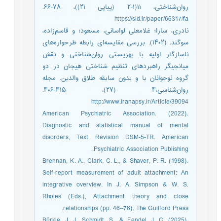
روان‌شناختی، ۱۱(۱-۲ (پیاپی ۲۱))، ۷۸-۶۶.
https://sid.ir/paper/66317/fa
نادری، سارا؛ غلامعلی لواسانی، مسعود؛ و قاسم‌زاده،
سوگند. (۱۴۰۲). بررسی مقایسه‌ای رابطه طرحواره‌های
ناسازگار اولیه با بهزیستی روان‌شناختی و نقش
میانجیگر راهبرد‌های تنظیم شناختی هیجان در دو
گروه نوجوانان با و بدون سابقه طلاق والدین. مجله
روان‌شناسی،۴ (۲۷)، ۴۱۵-۴۰۶.
http://www.iranapsy.ir/Article/39094
American Psychiatric Association. (2022).
Diagnostic and statistical manual of mental
disorders, Text Revision DSM-5-TR. American
Psychiatric Association Publishing.
Brennan, K. A., Clark, C. L., & Shaver, P. R. (1998).
Self-report measurement of adult attachment: An
integrative overview. In J. A. Simpson & W. S.
Rholes (Eds.), Attachment theory and close
relationships (pp. 46–76). The Guilford Press.
Bürkle, J. J., Schmidt, S., & Fendel, J. C. (2025).