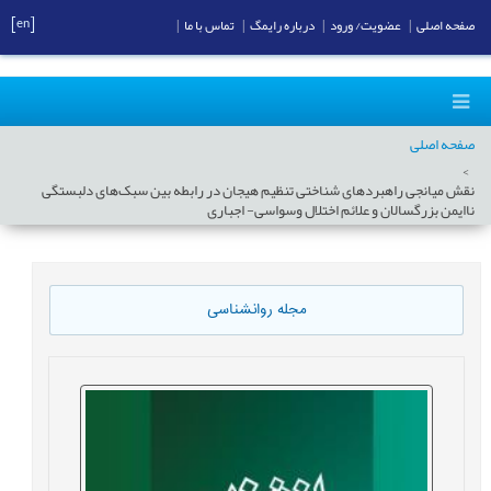
[en]
صفحه اصلی
|
عضویت/ ورود
|
درباره رایمگ
|
تماس با ما
|
صفحه اصلی
نقش میانجی راهبردهای شناختی تنظیم هیجان در رابطه بین سبک‌های دلبستگی
ناایمن بزرگسالان و علائم اختلال وسواسی- اجباری
مجله روانشناسی