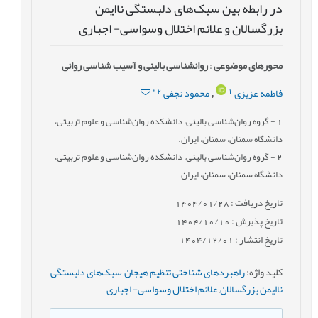
در رابطه بین سبک‌های دلبستگی ناایمن
بزرگسالان و علائم اختلال وسواسی- اجباری
محورهای موضوعی
:
روانشناسی بالینی و آسیب شناسی روانی
*
2
1
فاطمه عزیزی
محمود نجفی
,
1
- گروه روان‌شناسی بالینی، دانشکده روان‌شناسی و علوم تربیتی،
دانشگاه سمنان، سمنان، ایران.
2
- گروه روان‌شناسی بالینی، دانشکده روان‌شناسی و علوم تربیتی،
دانشگاه سمنان، سمنان، ایران
تاریخ دریافت : 1404/01/28
تاریخ پذیرش : 1404/10/10
تاریخ انتشار : 1404/12/01
کلید واژه
:
راهبردهای شناختی تنظیم هیجان
,
سبک‌های دلبستگی
ناایمن بزرگسالان
,
علائم اختلال وسواسی- اجباری
,