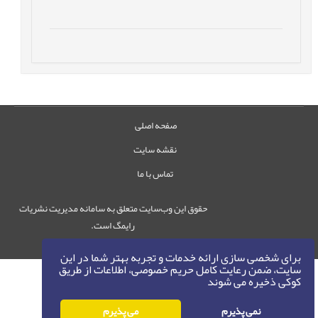
صفحه اصلی
نقشه سایت
تماس با ما
حقوق این وب‌سایت متعلق به سامانه مدیریت نشریات
رایمگ است.
حق نشر
1405-1396
©
برای شخصی سازی ارائه خدمات و تجربه بهتر شما در این
سایت، ضمن رعایت کامل حریم خصوصی، اطلاعات از طریق
کوکی ذخیره می شوند
نمی پذیرم
می پذیرم