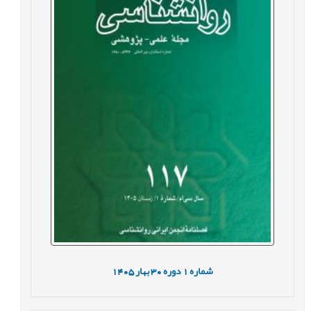
شماره
1
دوره
30
بهار
1405