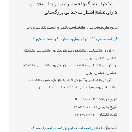
بر اضطراب مرگ و احساس تنهایی دانشجویان
دارای علائم اضطراب جدایی بزرگسالی
محورهای موضوعی
:
روانشناسی بالینی و آسیب شناسی روانی
3
2
*
1
فرزانه صالحی
کوروش نامداری
احمد عابدی
,
,
1
- گروه روانشناسی، دانشکده علوم‌تربیتی و روانشناسی دانشگاه
اصفهان، اصفهان، ایران
2
- گروه روانشناسی، دانشکده علوم‌تربیتی و روانشناسی دانشگاه
اصفهان، اصفهان، ایران
3
- گروه روانشناسی و آموزش افراد با نیازهای خاص، دانشکده
روانشناسی و علوم تربیتی، دانشگاه اصفهان، اصفهان، ایران
تاریخ دریافت : 1403/02/22
تاریخ پذیرش : 1404/08/11
تاریخ انتشار : 1404/09/09
کلید واژه
:
اختلال اضطراب جدایی بزرگسالی
,
اضطراب مرگ
,