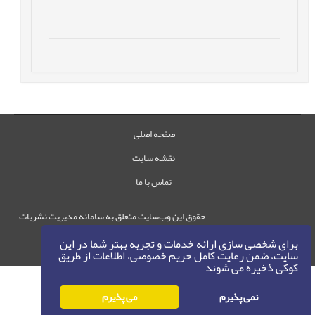
صفحه اصلی
نقشه سایت
تماس با ما
حقوق این وب‌سایت متعلق به سامانه مدیریت نشریات
رایمگ است.
برای شخصی سازی ارائه خدمات و تجربه بهتر شما در این
حق نشر
1405-1396
سایت، ضمن رعایت کامل حریم خصوصی، اطلاعات از طریق
©
کوکی ذخیره می شوند
نمی پذیرم
می پذیرم