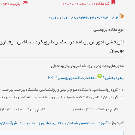
کد مقاله
: 1404022050201
بازدید
: 2253
20.1001.1.18808436.1404.29.4.18.2
نوع مقاله
: پژوهشی
اثربخشی آموزش برنامه عزت‌‌نفس با رویکرد شناختی‌‌-‌‌ رفتاری
نوجوان
محورهای موضوعی
:
روانشناسی تربیتی و تحولی
*
2
1
زهره بخشی
محمدرضا اسدی یونسی
,
1
- گروه روان‏شناسی، دانشکده علوم تربیتی و روان‏شناسی، دانشگاه بیرجند، بیرجند، ای
2
- گروه روان شناسی، دانشکده علوم تربیتی و روان شناسی، دانشگاه بیرجند، بیرجند،
تاریخ دریافت : 1404/02/20
تاریخ پذیرش : 1404/10/10
کلید واژه
:
آموزش عزت‌نفس
,
شناختی- رفتاری
,
تعلل‌ورزی تحصیلی
,
دانش‌آموزان 