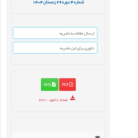
شماره
4
دوره
29
زمستان
1404
ارسال مقاله به نشریه
داوری برای این نشریه
XML
PDF
تعداد دانلود
: 647