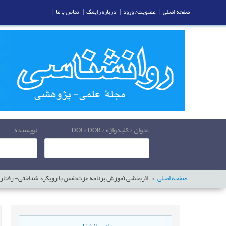
صفحه اصلی
|
عضویت/ ورود
|
درباره رایمگ
|
تماس با ما
|
عنوان / کلیدواژه / DOI / DOR
نویسنده
صفحه اصلی
اثربخشی آموزش برنامه عزت‌‌نفس با رویکرد شناختی‌‌-‌‌ رفتار