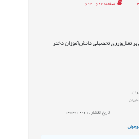
صفحه
: 684 - 692
 بر تعلل‌‌ورزی تحصیلی دانش‌آموزان دختر
ران.
 ایران
تاریخ انتشار : 1404/12/01
نوجوان
,