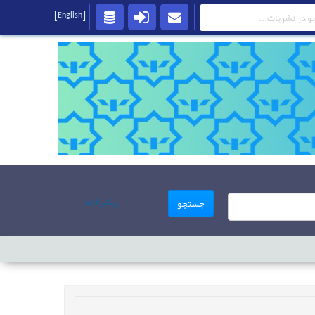
[English]
پیشرفته
جستجو