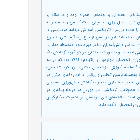
ختی، هیجانی و اجتماعی همراه بوده و می‌تواند بر
ن دوره، تعلل‌ورزی تحصیلی است که می‌تواند منجر به
ا هدف بررسی اثربخشی آموزش برنامه عزت‌نفس با
ن انجام شد. این پژوهش از نوع نیمه‌آزمایشی با طرح
اری شامل دانش‌آموزان دختر دوره دوم متوسطه مدارس
شهرستان بیرجند بود که از میان آنها ۳۰ نفر به روش نمونه‌گیری در دسترس انتخاب و به‌صورت تصادفی در دو گروه آزمایش (۱۵
نفر) و کنترل (۱۵ نفر) قرار گرفتند. ابزار گردآوری داده‌ها، پرسشنامه تعلل‌ورزی تحصیلی سولومون و راثبلوم (۱۹۸۴) بود که در سه
مرحله پیش‌آزمون، پس‌آزمون و پیگیری تکمیل شد. گروه آزمایش تحت ۹ جلسه آموزش عزت‌نفس مبتنی‌بر رویکرد شناختی-
 به‌وسیله آزمون تحلیل واریانس با اندازه‌گیری مکرر در
امه عزت‌نفس به‌طور معناداری منجر به کاهش تعلل‌ورزی تحصیلی
کرد. همچنین، اثربخشی این آموزش در مرحله پیگیری دو
ان است. یافته‌های این پژوهش بر اهمیت به‌کارگیری
زی تحصیلی تأکید دارد.