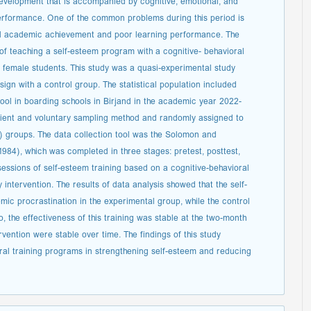
development that is accompanied by cognitive, emotional, and
erformance. One of the common problems during this period is
ed academic achievement and poor learning performance. The
 of teaching a self-esteem program with a cognitive- behavioral
female students. This study was a quasi-experimental study
sign with a control group. The statistical population included
ool in boarding schools in Birjand in the academic year 2022-
ient and voluntary sampling method and randomly assigned to
) groups. The data collection tool was the Solomon and
84), which was completed in three stages: pretest, posttest,
essions of self-esteem training based on a cognitive-behavioral
 intervention. The results of data analysis showed that the self-
ic procrastination in the experimental group, while the control
, the effectiveness of this training was stable at the two-month
ervention were stable over time. The findings of this study
ral training programs in strengthening self-esteem and reducing