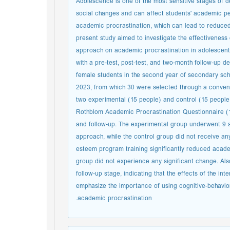
Adolescence is one of the most sensitive stages of 
social changes and can affect students' academic p
academic procrastination, which can lead to reduc
present study aimed to investigate the effectiveness
approach on academic procrastination in adolescent 
with a pre-test, post-test, and two-month follow-up de
female students in the second year of secondary sch
2023, from which 30 were selected through a conven
two experimental (15 people) and control (15 people
Rothblom Academic Procrastination Questionnaire (19
and follow-up. The experimental group underwent 9 s
approach, while the control group did not receive any
esteem program training significantly reduced academ
group did not experience any significant change. Also
follow-up stage, indicating that the effects of the int
emphasize the importance of using cognitive-behavio
academic procrastination.