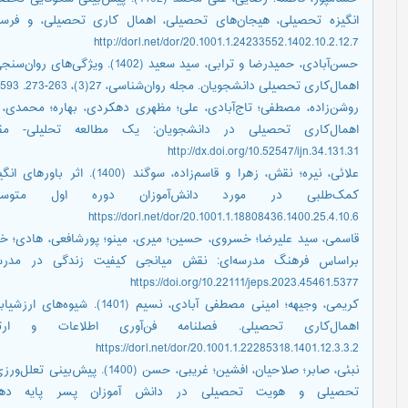
http://dorl.net/dor/20.1001.1.24233552.1402.10.2.12.7
حسن‌آبادی، حمیدرضا و ترابی، سید سع
اهمال‌‌کاری تحصیلی دانشجویان. مجله روان‌شناسی، 27(3)، 263-273. http://iranapsy.ir/fa/Article/40593
http://dx.doi.org/10.52547/ijn.34.131.31
علائی، نیره؛ نقش، زهرا و قاسم‌
https://dorl.net/dor/20.1001.1.18808436.1400.25.4.10.6
https://doi.org/10.22111/jeps.2023.45461.5377
کریمی، وجیهه؛ امینی مصطفی آباد
https://dorl.net/dor/20.1001.1.22285318.1401.12.3.3.2
نبئی، صابر؛ صلاحیان، افشین؛ غریب