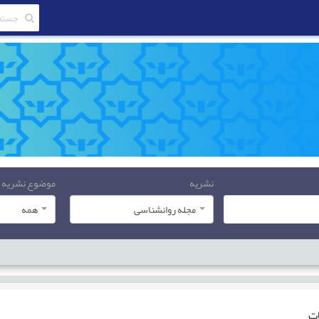
نشریه
موضوع نشریه
مجله روانشناسی
همه
ات