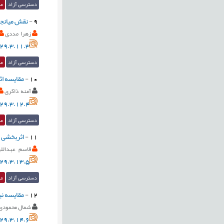
دسترسی آزاد
مق
9
-
نقش میانجی
زهرا مددی
29.3.11.3
دسترسی آزاد
مق
10
-
مقایسه ا
آمنه ذاکری
29.3.12.4
دسترسی آزاد
مق
11
-
اثربخشی 
قاسم عبدالله
29.3.13.5
دسترسی آزاد
مق
12
-
مقایسه نی
شمال محمودی
29.3.14.6