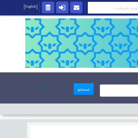
[English]
پیشرفته
جستجو