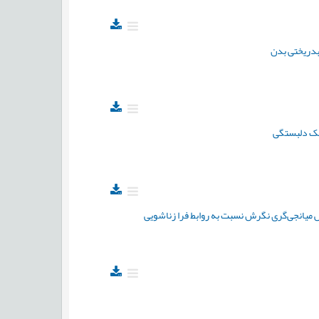
 بدریختی بدن
سبک دلبستگی
 میانجی‌گری نگرش نسبت به روابط فرا زناشویی