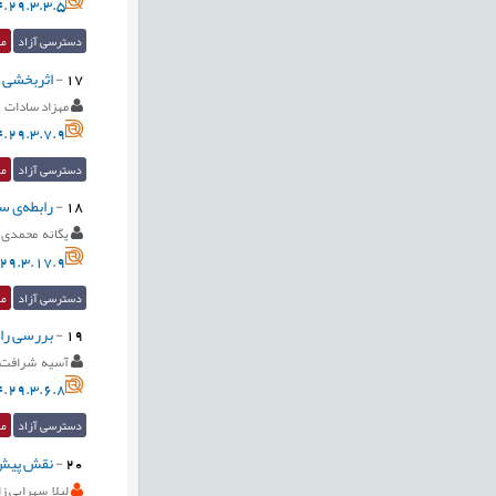
.29.3.3.5
دسترسی آزاد
مق
17
-
اثربخشی پ
مهزاد سادات 
.29.3.7.9
دسترسی آزاد
مق
18
-
رابطه‌ی س
یگانه محمدی 
29.3.17.9
دسترسی آزاد
مق
19
-
بررسی راب
آسیه شرافت
.29.3.6.8
دسترسی آزاد
مق
20
-
نقش پیش‌‌
لیلا سهرابی زا