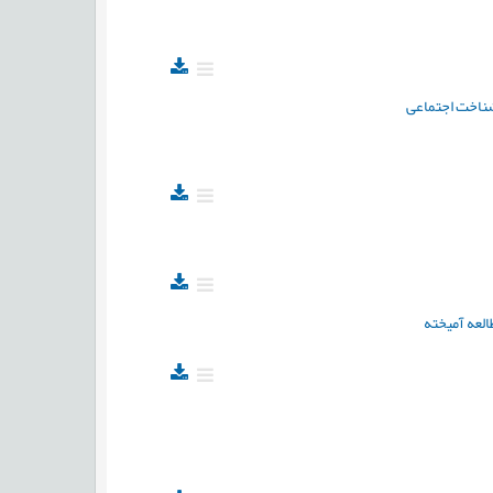
شناخت اجتماعی
العه آمیخته