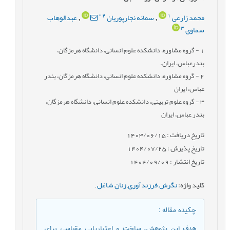
*
2
1
محمد زارعی
سمانه نجارپوریان
عبدالوهاب
,
,
3
سماوی
1
- گروه مشاوره، دانشکده علوم انسانی، دانشگاه هرمزگان،
بندرعباس، ایران.
2
- گروه مشاوره، دانشکده علوم انسانی، دانشگاه هرمزگان، بندر
عباس، ایران
3
- گروه علوم تربیتی، دانشکده علوم انسانی، دانشگاه هرمزگان،
بندر عباس، ایران
تاریخ دریافت : 1403/06/15
تاریخ پذیرش : 1404/07/25
تاریخ انتشار : 1404/09/09
کلید واژه
:
نگرش
,
فرزندآوری‌
,
زنان شاغل
,
چکیده مقاله
:
هدف این پژوهش، ساخت و اعتباریابی مقیاسی برای