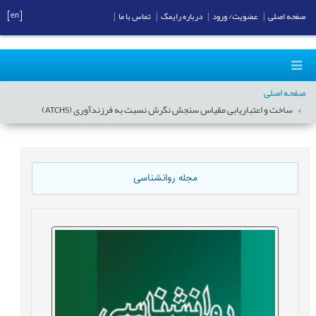
[en]
صفحه اصلی
|
عضویت/ ورود
|
درباره رایمگ
|
تماس با ما
|
صفحه اصلی
ساخت و اعتباریابی مقیاس سنجش نگرش نسبت به فرزند‌آوری (ATCHS)
مجله روانشناسی