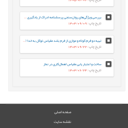
بررسی ویژگی‌‌های روان‌‌سنجی پرسشنامه ادراک از یادگیری سازگار با مغز
تاریخ چاپ
: 1404/09/09
تهیه دو فرم کوتاه و موازی از فرم بلند مقیاس توکل به خدا (TiG)
تاریخ چاپ
: 1403/09/22
ساخت و اعتبار یابی مقیاس اهمال‌کاری در نماز
تاریخ چاپ
: 1403/06/24
صفحه اصلی
نقشه سایت