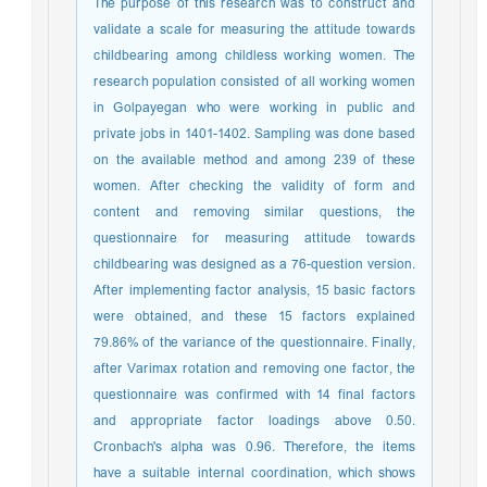
The purpose of this research was to construct and
validate a scale for measuring the attitude towards
childbearing among childless working women. The
research population consisted of all working women
in Golpayegan who were working in public and
private jobs in 1401-1402. Sampling was done based
on the available method and among 239 of these
women. After checking the validity of form and
content and removing similar questions, the
questionnaire for measuring attitude towards
childbearing was designed as a 76-question version.
After implementing factor analysis, 15 basic factors
were obtained, and these 15 factors explained
79.86% of the variance of the questionnaire. Finally,
after Varimax rotation and removing one factor, the
questionnaire was confirmed with 14 final factors
and appropriate factor loadings above 0.50.
Cronbach's alpha was 0.96. Therefore, the items
have a suitable internal coordination, which shows