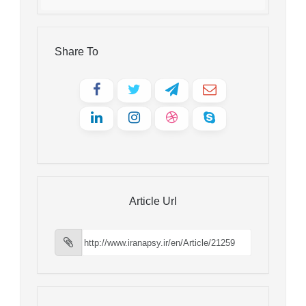
Share To
Article Url