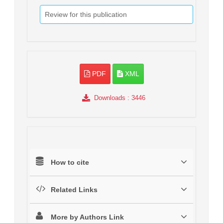
Review for this publication
PDF
XML
Downloads
: 3446
How to cite
Related Links
More by Authors Link