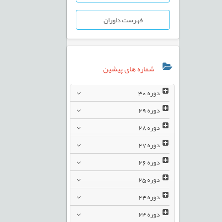
فهرست داوران
شماره های پیشین
دوره
30
دوره
29
دوره
28
دوره
27
دوره
26
دوره
25
دوره
24
دوره
23