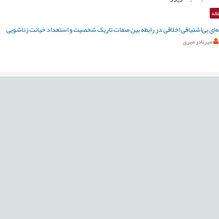
اله
ای بی‌اشتیاقی اخلاقی در رابطه بین صفات تاریک شخصیت و استعداد خیانت زناشویی
میرنادر میری