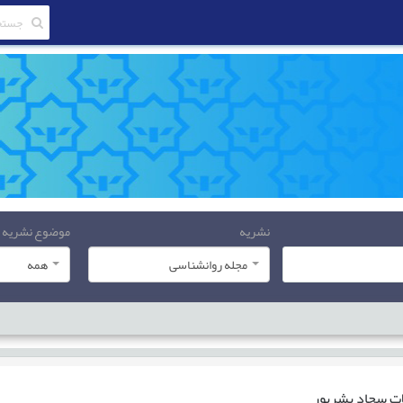
نشریه
موضوع نشریه
مجله روانشناسی
همه
ات
سجاد بشرپور