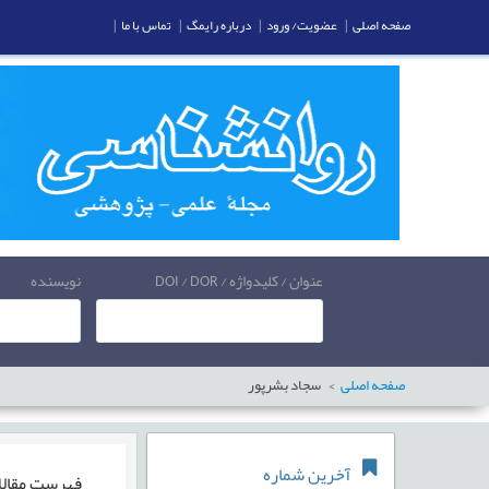
صفحه اصلی
|
عضویت/ ورود
|
درباره رایمگ
|
تماس با ما
|
عنوان / کلیدواژه / DOI / DOR
نویسنده
صفحه اصلی
سجاد بشرپور
آخرین شماره
فهرست مقال