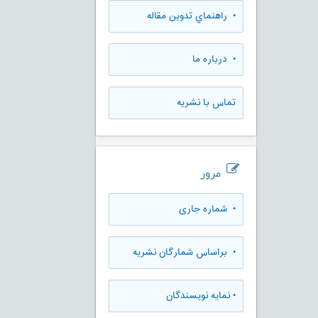
• راهنماي تدوين مقاله
• درباره ما
تماس با نشریه
مرور
•
شماره جاری
•
براساس شمارگان نشریه
•
نمایه نویسندگان