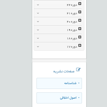
دوره
22
دوره
21
دوره
20
دوره
19
دوره
18
دوره
17
صفحات نشریه
• شناسنامه
• اصول اخلاقی