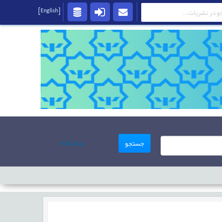
[English]
پیشرفته
جستجو