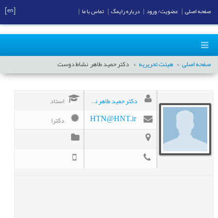
[en]
صفحه اصلی
|
عضویت/ ورود
|
درباره رایمگ
|
تماس با ما
|
صفحه اصلی
هیئت تحریریه
دکتر حمید طاهر
نشاط دوست
دکتر حمید طاهر نشاط دوست
استاد
دکترا
HTN@HNT.ir