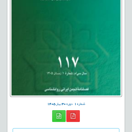
شماره
1
دوره
30
بهار
1405