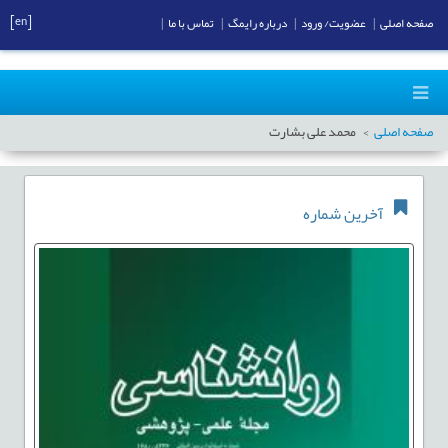
[en]
صفحه اصلی
|
عضویت/ ورود
|
درباره رایمگ
|
تماس با ما
|
صفحه اصلی
محمد علی بشارت
آخرین شماره