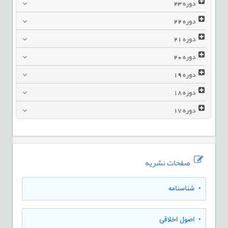
دوره
23
دوره
22
دوره
21
دوره
20
دوره
19
دوره
18
دوره
17
صفحات نشریه
• شناسنامه
• اصول اخلاقی