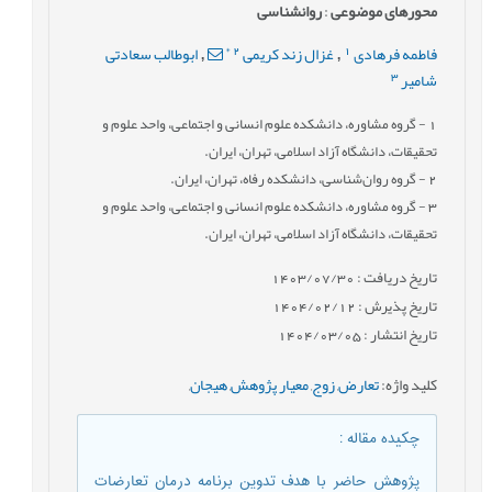
محورهای موضوعی
:
روانشناسی
*
2
1
فاطمه فرهادی
غزال زند کریمی
ابوطالب سعادتی
,
,
3
شامیر
1
- گروه مشاوره، دانشکده علوم انسانی و اجتماعی، واحد علوم و
تحقیقات، دانشگاه آزاد اسلامی، تهران، ایران.
2
- گروه روان‌شناسی، دانشکده رفاه، تهران، ایران.
3
- گروه مشاوره، دانشکده علوم انسانی و اجتماعی، واحد علوم و
تحقیقات، دانشگاه آزاد اسلامی، تهران، ایران.
تاریخ دریافت : 1403/07/30
تاریخ پذیرش : 1404/02/12
تاریخ انتشار : 1404/03/05
کلید واژه
:
تعارض
,
زوج‌
,
معیار پژوهش
,
هیجان
,
چکیده مقاله
:
پژوهش حاضر با هدف تدوین برنامه درمان تعارضات