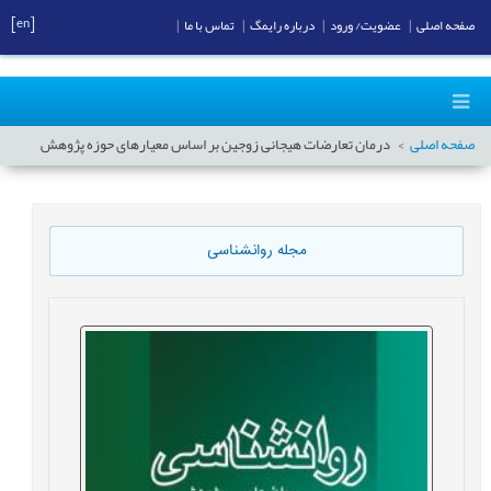
[en]
صفحه اصلی
|
عضویت/ ورود
|
درباره رایمگ
|
تماس با ما
|
صفحه اصلی
درمان تعارضات هیجانی زوجین بر اساس معیارهای حوزه پژوهش
مجله روانشناسی