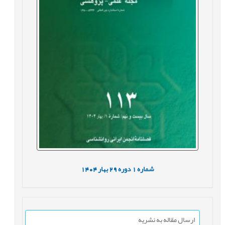
شماره
1
دوره
29
بهار
1404
ارسال مقاله به نشریه