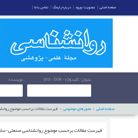
صفحه اصلی
|
عضویت/ ورود
|
درباره رایمگ
|
تماس با ما
|
عنوان / کلیدواژه / DOI / DOR
نویسنده
صفحه اصلی
محورهای موضوعی
فهرست مقالات برحسب موضوع
روانش
فهرست مقالات برحسب موضوع
روانشناسی صنعتی-ساز