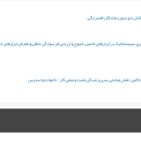
نان با و بدون نشانگان افسردگی
ی سیستماتیک بر ابزارهای تخمین شیوع و ارزیابی فرسودگی شغلی و معرفی ابزارهای ج
دکامی: نقش میانجی سرریزشدگی مثبت و منفی کار- خانواده و استرس