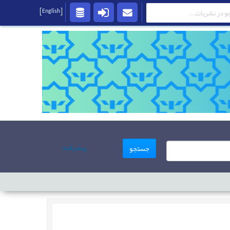
[English]
پیشرفته
جستجو