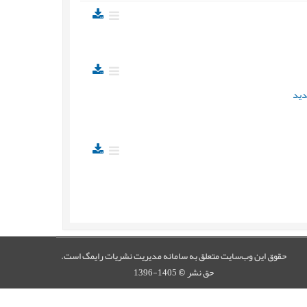
دید
حقوق این وب‌سایت متعلق به سامانه مدیریت نشریات رایمگ است.
حق نشر
1405-1396
©