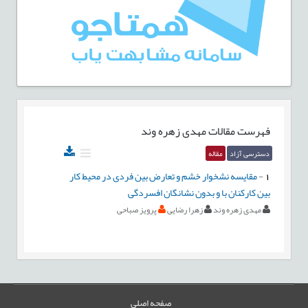
فهرست مقالات
مهدی زهره وند
دسترسی آزاد
مقاله
1
-
مقایسه نشخوار خشم و تعارض بین فردی در محیط کار
بین کارکنان با و بدون نشانگان افسردگی
مهدی زهره وند
زهرا رضایی
پرویز صباحی
صفحه اصلی