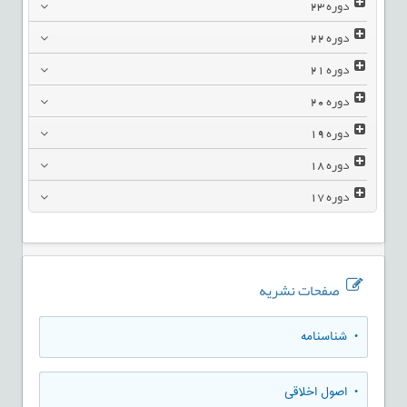
دوره
23
دوره
22
دوره
21
دوره
20
دوره
19
دوره
18
دوره
17
صفحات نشریه
• شناسنامه
• اصول اخلاقی