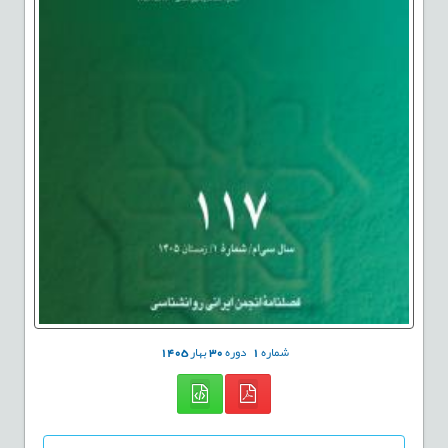
شماره
1
دوره
30
بهار
1405