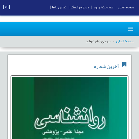
[en]
صفحه اصلی
|
عضویت/ ورود
|
درباره رایمگ
|
تماس با ما
|
صفحه اصلی
مهدی زهره وند
آخرین شماره