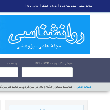
صفحه اصلی
|
عضویت/ ورود
|
درباره رایمگ
|
تماس با ما
|
عنوان / کلیدواژه / DOI / DOR
نویسنده
صفحه اصلی
مقایسه نشخوار خشم و تعارض بین فردی در محیط کار بین کا