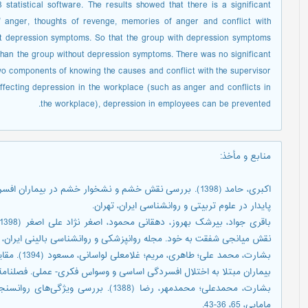
statistical software. The results showed that there is a significant
 anger, thoughts of revenge, memories of anger and conflict with
t depression symptoms. So that the group with depression symptoms
than the group without depression symptoms. There was no significant
o components of knowing the causes and conflict with the supervisor
 affecting depression in the workplace (such as anger and conflicts in
the workplace), depression in employees can be prevented.
منابع و مأخذ
:
اکبری، حامد (1398). بررسی نقش خشم و نشخوار خشم در بیما
پایدار در علوم تربیتی و روانشناسی ایران، تهران.
نقش میانجی شفقت به خود. مجله روانپزشکی و روانشناسی بالینی ایران، ۲۵ (۳)، ۳۴۳-۳۲۸
بشارت، محمد
بیماران مبتلا به اختلال افسردگی اساسی و وسواس فکری- عملی. فصلنامة فرهنگ مشاو
بشارت، محمدعلی؛ محمدمهر، رضا (1388). 
مامایی، 65، 36-43.