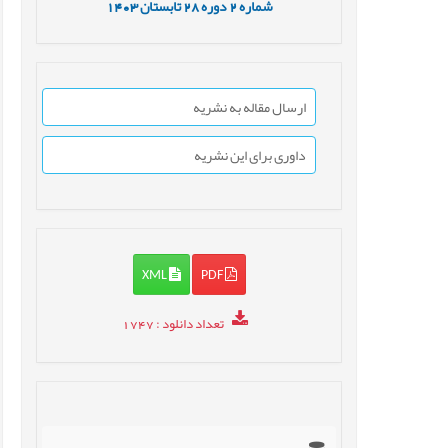
شماره
2
دوره
28
تابستان
1403
ارسال مقاله به نشریه
داوری برای این نشریه
XML
PDF
تعداد دانلود
: 1747