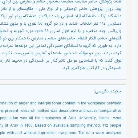
هدف پژوهش حاضر مقایسه مقایسه نشخوار خشم و تعارض بین فردی در م
بود. روش پژوهش حاضر توصیفی و از نوع علی – مقایسه‌ای و از نظر ه
دسترس 112 نفر انتخاب شدند و در د
واریانس چند متغیره و با نرم افزا
فکرهای خشم، افکار انتقام، خاطره‌های خشم و تعارض با همکار بین دو گ
دارد. به طوری که گروه با نشانگان افسردگی تمامی این مؤلفه‌ها نمرات
توان گفت که با شناسایی عوامل تاثیرگذار بر افسردگی در محیط کار (م
افسردگی در کارکنان جلوگیری کرد.
چکیده انگلیسی
:
ination of anger and interpersonal conflict in the workplace between
he present research method was descriptive and causal-comparative
 population was all the employees of Arak University, Islamic Azad
ty of Arak in 1400. Based on available sampling method, 112 people
ple with and without depression symptoms. The data were analyzed