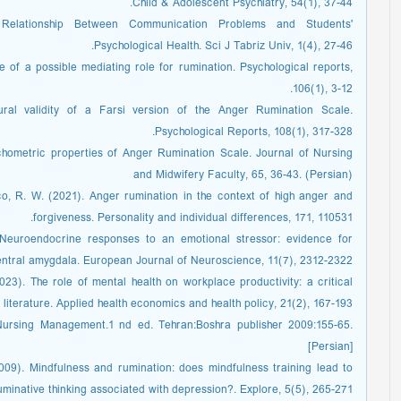
Child & Adolescent Psychiatry, 54(1), 37-44.
g Relationship Between Communication Problems and Students'
Psychological Health. Sci J Tabriz Univ, 1(4), 27-46.
of a possible mediating role for rumination. Psychological reports,
106(1), 3-12.
tural validity of a Farsi version of the Anger Rumination Scale.
Psychological Reports, 108(1), 317-328.
hometric properties of Anger Rumination Scale. Journal of Nursing
and Midwifery Faculty, 65, 36-43. (Persian)
co, R. W. (2021). Anger rumination in the context of high anger and
forgiveness. Personality and individual differences, 171, 110531.‏
. Neuroendocrine responses to an emotional stressor: evidence for
central amygdala. European Journal of Neuroscience, 11(7), 2312-2322.
023). The role of mental health on workplace productivity: a critical
he literature. Applied health economics and health policy, 21(2), 167-193
 Nursing Management.1 nd ed. Tehran:Boshra publisher 2009:155-65.
[Persian]
009). Mindfulness and rumination: does mindfulness training lead to
uminative thinking associated with depression?. Explore, 5(5), 265-271.