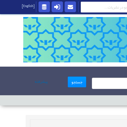
[English]
پیشرفته
جستجو