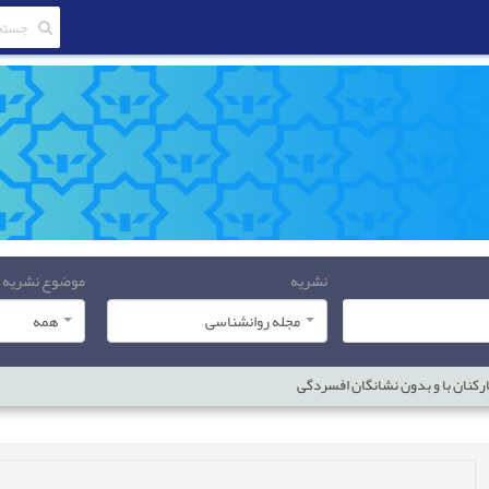
نشریه
موضوع نشریه
مجله روانشناسی
همه
رکنان با و بدون نشانگان افسردگی