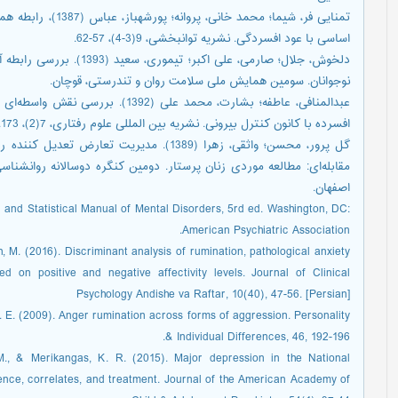
اساسی با عود افسردگی. نشریه توانبخشی، 9(3-4)، 57-62.
دلخوش، جلال؛ صارمی، علی اک
نوجوانان. سومین همایش ملی سلامت روان و تندرستی، قوچان.
عبدالمنافی، عاطفه؛ بشارت، محمد علی 
افسرده با کانون کنترل بیرونی. نشریه بین المللی علوم رفتاری، 7(2)، 173.
گل پرور، محسن؛ واثقی، زهرا (1389). مدیریت 
مقابله‌ای: مطالعه موردی زنان پرستار. دومین کنگره دوسالانه روانشنا
اصفهان.
c and Statistical Manual of Mental Disorders, 5rd ed. Washington, DC:
American Psychiatric Association.
, M. (2016). Discriminant analysis of rumination, pathological anxiety
d on positive and negative affectivity levels. Journal of Clinical
Psychology Andishe va Raftar, 10(40), 47-56. [Persian]
, T. E. (2009). Anger rumination across forms of aggression. Personality
& Individual Differences, 46, 192-196.
 M., & Merikangas, K. R. (2015). Major depression in the National
nce, correlates, and treatment. Journal of the American Academy of