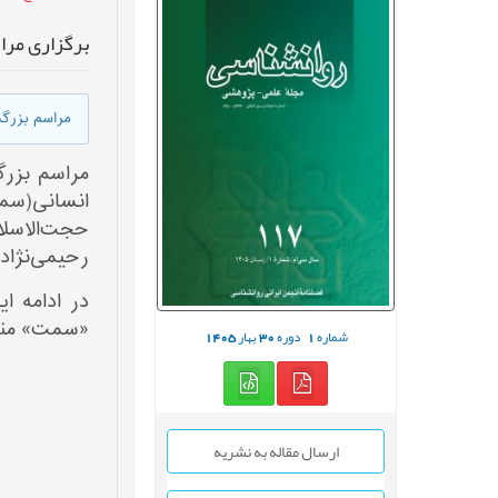
برگزاری مرا
مراسم بزرگد
مراسم بزرگ
حجت‌الاسل
رحیمی‌نژاد 
در ادامه ا
«سمت» منت
شماره
1
دوره
30
بهار
1405
ارسال مقاله به نشریه