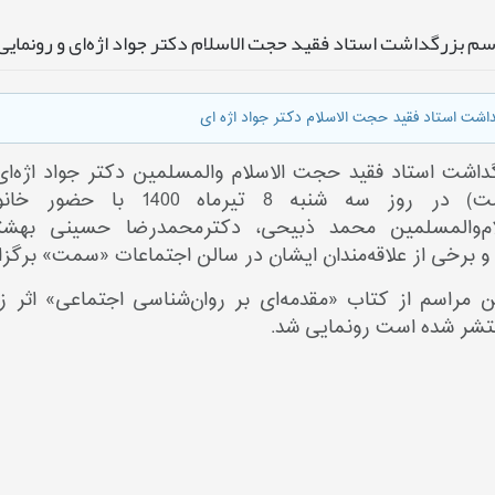
سم بزرگداشت استاد فقید حجت الاسلام دکتر جواد اژه‌ای و رونمایی
اشت استاد فقید حجت الاسلام دکتر جواد اژه ای
داشت استاد فقید حجت الاسلام والمسلمین دکتر جواد اژه‌
انسانی(سمت) در روز سه شنبه
ام‌والمسلمین محمد ذبیحی، دکترمحمدرضا حسینی بهشت
و برخی از علاقه‌مندان ایشان در سالن اجتماعات «سمت» برگزا
ین مراسم از کتاب «مقدمه‌ای بر روان‌شناسی اجتماعی» اثر زن
شر شده است رونمایی شد.