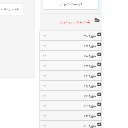
فهرست داوران
شما می توانید این خبر 
شماره های پیشین
دوره
30
دوره
29
دوره
28
دوره
27
دوره
26
دوره
25
دوره
24
دوره
23
دوره
22
دوره
21