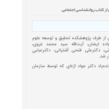
 از کتاب روانشناسی اجتماعی
ای از طرف پژوهشکده تحقیق و توسعه علوم
 8 تیرماه 1400 با حضور خانواده ایشان، آیت‌الله سید محمد غروی،
ی، دکترعلی فتحی آشتیانی، دکترعباس
ر شد.
ده‌یاد دکتر جواد اژه‌ای که توسط سازمان