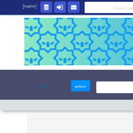
[English]
پیشرفته
جستجو