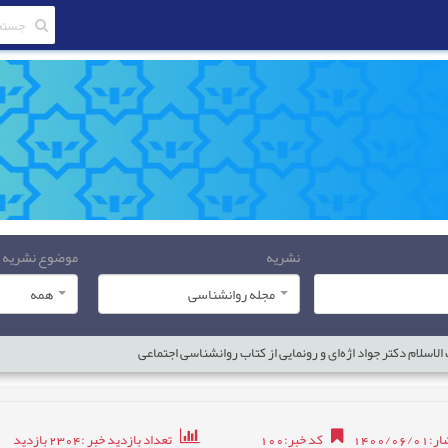
نشریه
موضوع نشریه
مجله روانشناسی
همه
سلام دکتر جواد اژه‌ای و رونمایی از کتاب روانشناسی اجتماعی
1400/0
کد خبر
:
100
تعداد بازدید خبر
:2304
بازدید