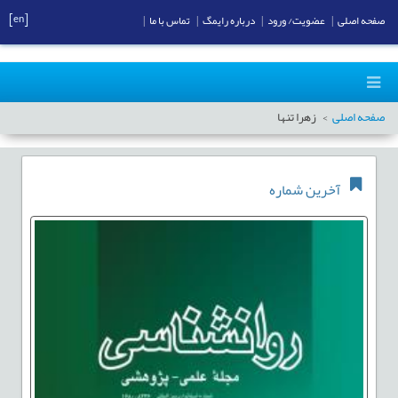
[en]
صفحه اصلی
|
عضویت/ ورود
|
درباره رایمگ
|
تماس با ما
|
صفحه اصلی
زهرا تنها
آخرین شماره