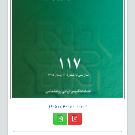
شماره
1
دوره
30
بهار
1405