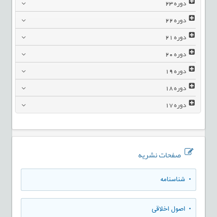
دوره
23
دوره
22
دوره
21
دوره
20
دوره
19
دوره
18
دوره
17
صفحات نشریه
• شناسنامه
• اصول اخلاقی