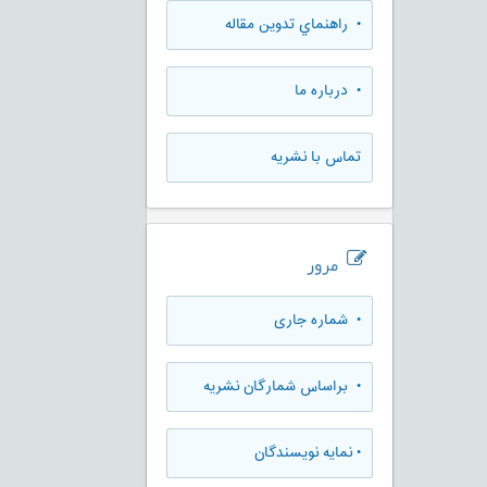
• راهنماي تدوين مقاله
• درباره ما
تماس با نشریه
مرور
•
شماره جاری
•
براساس شمارگان نشریه
•
نمایه نویسندگان