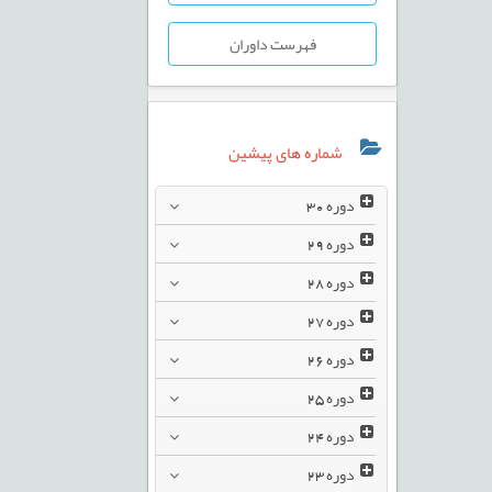
فهرست داوران
شماره های پیشین
دوره
30
دوره
29
دوره
28
دوره
27
دوره
26
دوره
25
دوره
24
دوره
23