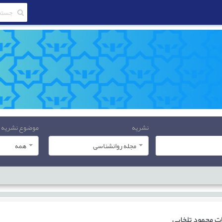
نشریه
موضوع نشریه
مجله روانشناسی
همه
ات
محمود تلخابی