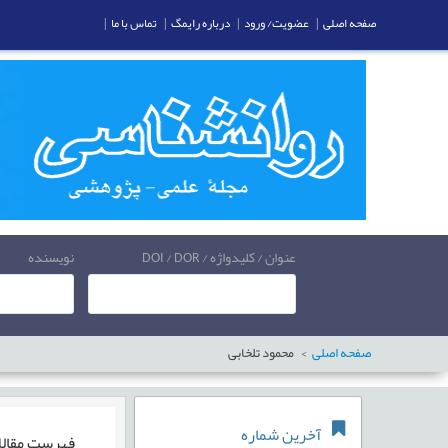
صفحه اصلی
|
عضویت/ ورود
|
درباره رایمگ
|
تماس با ما
|
عنوان / کلیدواژه / DOI / DOR
نویسنده
صفحه اصلی
محمود تلخابی
آخرین شماره
فهرست مقال