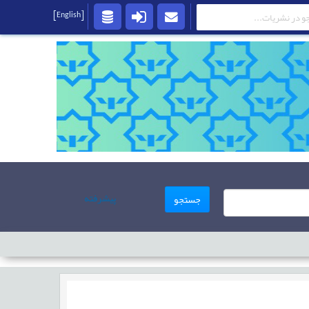
[English]
پیشرفته
جستجو