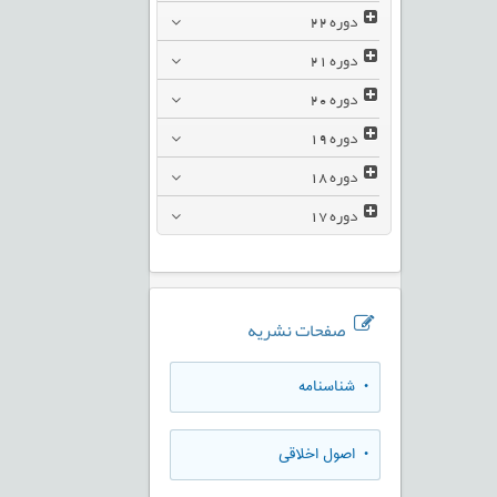
دوره
22
دوره
21
دوره
20
دوره
19
دوره
18
دوره
17
صفحات نشریه
• شناسنامه
• اصول اخلاقی