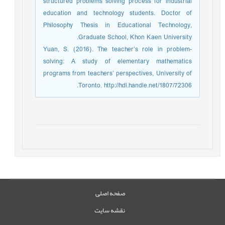
structured problems solving process for industrial
education and technology students. Doctor of
Philosophy Thesis in Educational Technology,
Graduate School, Khon Kaen University.
Yuan, S. (2016). The teacher’s role in problem-
solving: A study of elementary mathematics
programs from teachers’ perspectives, University of
Toronto. http://hdl.handle.net/1807/72306.
صفحه اصلی
نقشه سایت