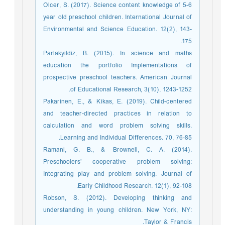
Olcer, S. (2017). Science content knowledge of 5-6
year old preschool children. International Journal of
Environmental and Science Education. 12(2), 143-
175.
Parlakyildiz, B. (2015). In science and maths
education the portfolio Implementations of
prospective preschool teachers. American Journal
of Educational Research, 3(10), 1243-1252.
Pakarinen, E., & Kikas, E. (2019). Child-centered
and teacher-directed practices in relation to
calculation and word problem solving skills.
Learning and Individual Differences. 70, 76-85.
Ramani, G. B., & Brownell, C. A. (2014).
Preschoolers’ cooperative problem solving:
Integrating play and problem solving. Journal of
Early Childhood Research. 12(1), 92-108.
Robson, S. (2012). Developing thinking and
understanding in young children. New York, NY:
Taylor & Francis.