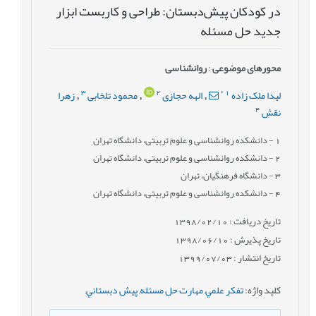
در کودکان پيش‌دبستان: طراحی و کاربست ابزار
جديد حل مسئله
محورهای موضوعی
:
روانشناسی
3
2
*
1
لیدا ملک زاده
الهه حجازی
محمود تلخابی
زهرا
,
,
,
4
نقش
1
- دانشکده روانشناسی و علوم تربیتی، دانشگاه تهران
2
- دانشکده روانشناسی و علوم تربیتی، دانشگاه تهران
3
- دانشگاه فرهنگیان، تهران
4
- دانشکده روانشناسی و علوم تربیتی، دانشگاه تهران
تاریخ دریافت : 1398/02/10
تاریخ پذیرش : 1398/06/10
تاریخ انتشار : 1399/07/03
کلید واژه
:
تفکر علمي
,
مهارت حل مسئله
,
پيش دبستاني
,