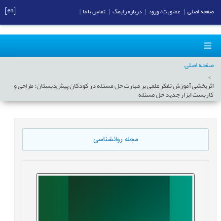
[en]
صفحه اصلی
|
عضویت/ ورود
|
درباره رایمگ
|
تماس با ما
|
صفحه اصلی
اثربخشی آموزش تفکر علمی بر مهارت حل مسئله در کودکان پيش‌دبستان: طراحی و
کاربست ابزار جديد حل مسئله
مجله روانشناسی