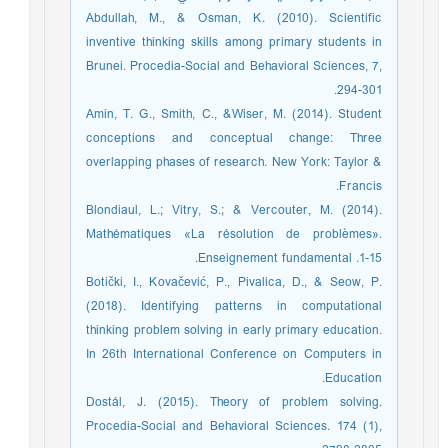
Abdullah, M., & Osman, K. (2010). Scientific
inventive thinking skills among primary students in
Brunei. Procedia-Social and Behavioral Sciences, 7,
294-301.
Amin, T. G., Smith, C., &Wiser, M. (2014). Student
conceptions and conceptual change: Three
overlapping phases of research. New York: Taylor &
Francis.
Blondiaul, L.; Vitry, S.; & Vercouter, M. (2014).
Mathématiques «La résolution de problèmes».
Enseignement fundamental .1-15.
Botički, I., Kovačević, P., Pivalica, D., & Seow, P.
(2018). Identifying patterns in computational
thinking problem solving in early primary education.
In 26th International Conference on Computers in
Education.
Dostál, J. (2015). Theory of problem solving.
Procedia-Social and Behavioral Sciences. 174 (1),