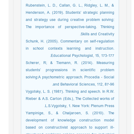
Rubenstein, L. D., Callan, G. L., Ridgley, L. M., &
Henderson, A. (2019). Students’ strategic planning
and strategy use during creative problem solving:
The importance of perspective-taking. Thinking
Skills and Creativity.
Schunk, H. (2005). Commentary on self-regulation
in school contexts learning and instruction.
Educational Psychologist, 15, 173-177.
Scherer, R; & Tiemann, R. (2014). Measuring
students’ progressions in scientific problem
solving:A psychometric approach. Procedia - Social
and Behavioral Sciences, 112, 87-96.
Vygotsky, L. S. (1987). Thinking and speech. In R.W.
Rieber & A.S. Carton (Eds.), The Collected works of
L.S.Vygotsky, 1. New York: Plenum Press.
Yampinige, S., & Chaijaroen, S. (2010). The
development of knowledge construction model
based on constructivist approach to support ill-