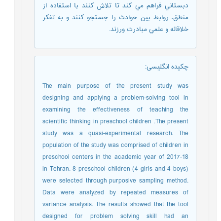
دبستاني فراهم مي کند تا تلاش کنند با استفاده از
منطق، روابط بين حوادث را جستجو کنند و به تفکر
خلاقانه و علمي مبادرت ورزند.
چکیده انگلیسی
:
The main purpose of the present study was
designing and applying a problem-solving tool in
examining the effectiveness of teaching the
scientific thinking in preschool children .The present
study was a quasi-experimental research. The
population of the study was comprised of children in
preschool centers in the academic year of 2017-18
in Tehran. 8 preschool children (4 girls and 4 boys)
were selected through purposive sampling method.
Data were analyzed by repeated measures of
variance analysis. The results showed that the tool
designed for problem solving skill had an