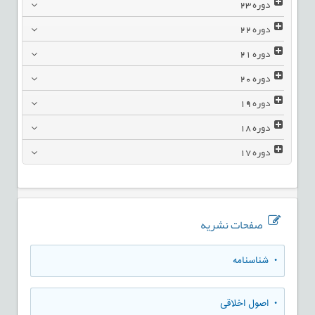
دوره
23
دوره
22
دوره
21
دوره
20
دوره
19
دوره
18
دوره
17
صفحات نشریه
• شناسنامه
• اصول اخلاقی