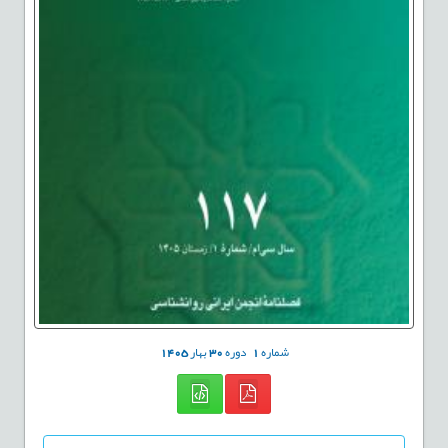
شماره
1
دوره
30
بهار
1405