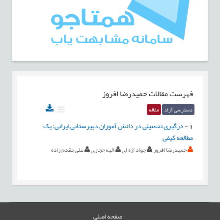
فهرست مقالات
حمیدرضا افروز
دسترسی آزاد
مقاله
1
-
درگیری تحصیلی در دانش آموزان دبیرستانی ایرانی: یک
مطالعه کیفی
حمیدرضا افروز
جواد اژه ای
الهه حجازی
علی مقدم زاده
صفحه اصلی