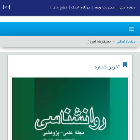
[en]
صفحه اصلی
|
عضویت/ ورود
|
درباره رایمگ
|
تماس با ما
|
صفحه اصلی
حمیدرضا افروز
آخرین شماره