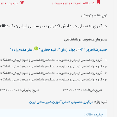
کد مقاله
: 13980913193847
بازدید
: 17936
نوع مقاله
: پژوهشی
درگیری تحصیلی در دانش آموزان دبیرستانی ایرانی: یک مطالع
محورهای موضوعی
:
روانشناسی
4
3
2
*
1
حمیدرضا افروز
جواد اژه ای
الهه حجازی
علی مقدم زاده
,
,
,
1
- گروه روانشناسی تربیتی و مشاوره، دانشکده روانشناسی و علوم تربیتی، دانشگاه ت
2
- گروه روانشناسی تربیتی و مشاوره، دانشکده روانشناسی و علوم تربیتی، دانشگاه ت
3
- گروه روانشناسی تربیتی و مشاوره، دانشکده روانشناسی و علوم تربیتی، دانشگاه ت
4
- گروه روانشناسی تربیتی و مشاوره، دانشکده روانشناسی و علوم تربیتی، دانشگاه ت
تاریخ دریافت : 1397/08/21
تاریخ پذیرش : 1398/02/08
کلید واژه
:
درگیری تحصیلی
,
دانش آموزان دبیرستانی
,
ایران
,
چکیده مقاله
: