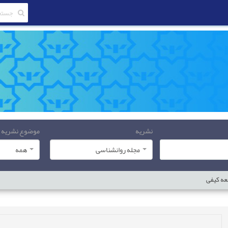
نشریه
موضوع نشریه
مجله روانشناسی
همه
عه کیفی