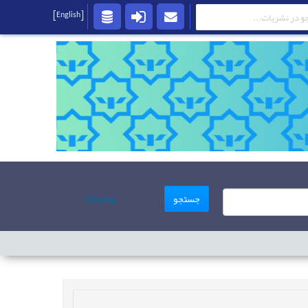
[English]
پیشرفته
جستجو