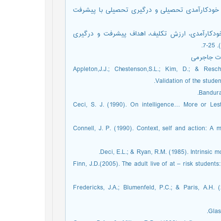
ی، مسعود؛ اژه ای، جواد؛ افشاری، محسن (1388). رابطه خودکارآمدی تحصیلی و درگیری تحصیلی با پیشرفت
 مسعود؛ حجازی، الهه؛ خضری، هیمن(1391). نقش خودکارآمدی، ارزش تکلیف، اهداف پیشرفت و درگیری
Appleton,J.J.; Chestenson,S.L.; Kim, D.; & Resc
Validation of the stude
Bandura
Ceci, S. J. (1990). On intelligence… More or Lest
Connell, J. P. (1990). Context, self and action: A m
Deci, E.L.; & Ryan, R.M. (1985). Intrinsic 
Finn, J.D.(2005). The adult live of at – risk studen
Fredericks, J.A.; Blumenfeld, P.C.; & Paris, A.H.
Glas