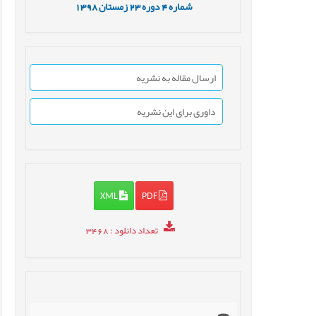
شماره
4
دوره
23
زمستان
1398
ارسال مقاله به نشریه
داوری برای این نشریه
XML
PDF
تعداد دانلود
: 3468