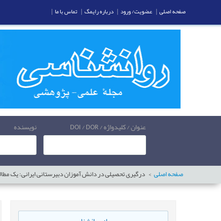
صفحه اصلی
|
عضویت/ ورود
|
درباره رایمگ
|
تماس با ما
|
عنوان / کلیدواژه / DOI / DOR
نویسنده
صفحه اصلی
درگیری تحصیلی در دانش آموزان دبیرستانی ایرانی: یک مطال