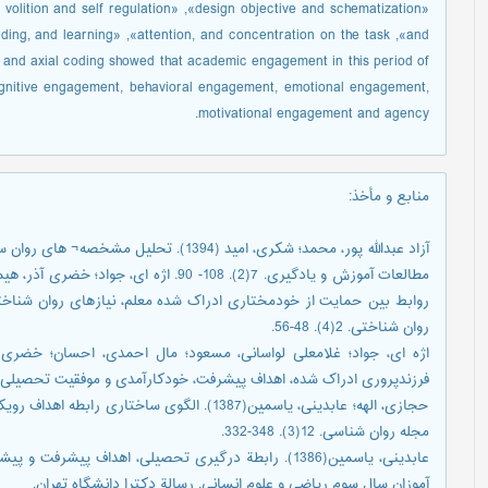
 volition and self regulation» ,«design objective and schematization»
ading, and learning» ,«attention, and concentration on the task ,«and
n and axial coding showed that academic engagement in this period of
 cognitive engagement, behavioral engagement, emotional engagement,
motivational engagement and agency.
منابع و مأخذ
:
آزاد عبدالله پور، محمد؛ شکری، امید (1394)
روابط بین حمایت از خودمختاری ادراک شده معلم، نیازهای روان شنا
روان شناختی. 2(4). 48-56.
فرزندپروری ادراک شده، اهداف پیشرفت، خودکارآمدی و موفقیت تحصیلی. مجله روانشنا
حجازی، الهه؛ عابدینی، یاسمین(1387). الگوی سا
مجله روان شناسی. 12(3). 348-332.
عابدینی، یاسمین(1386). رابطة درگیری تحصیلی، اهداف 
آموزان سال سوم ریاضی و علوم انسانی. رسالة دکترا دانشگاه تهران.