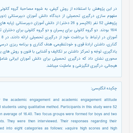
در این پژوهش با استفاده از روش کیفی، به شیوه مصاحبة گروه کانونی 
مفهوم سازی درگیری تحصیلی از دیدگاه دانش آموزان دبیرستانی (دور
16/4 بودند. دو گروه کانونی برای پسران و دو گروه کانونی برای دختر
آم
گذاری، داشتن ارادة قوی و خودتنظیمی، هدف گذاری و برنامه ریزی درسی،
یادگیری، توجّه و تمرکز داشتن بر تکالیف و آشنایی با فنون و روش های ی
هیجانی، درگیری انگیزشی و عاملیّت میباشد.
چکیده انگلیسی
:
udy the academic engagement and academic engagement attitude
 students using qualitative method. Participants in this study were 52
 on average of 16.40. Two focus groups were formed for boys and two
ts. They were then interviewed. Their responses regarding their
d into eight categories as follows: »aquire high scores and high