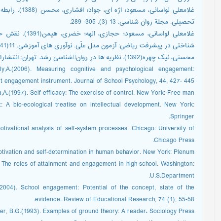
غلامعلی لواسان
تحصیلی. مجلة روان شناسی. 13 (3). 305- 289.
غلامعلی لواسانی،
شناختی در پیشرفت ریاضی: آزمون مدل علّی. نوآوری های آموزشی. 11(41). 25-7.
محسنی، نیک چهره(1392). نظریه ها در روانشناسی رشد. تهران: انتشارات جاجرمی
hly,A.(2006). Measuring cognitive and psychological engagement:
nt engagement instrument. Journal of School Psychology, 44, 427- 445.
,A.(1997). Self efficacy: The exercise of control. New York: Free man.
: A bio-ecological treatise on intellectual development. New York:
Springer.
otivational analysis of self-system processes. Chicago: University of
Chicago Press.
motivation and self-determination in human behavior. New York: Plenum.
ts: The roles of attainment and engagement in high school. Washington:
U.S.Department.
 (2004). School engagement: Potential of the concept, state of the
evidence. Review of Educational Research, 74 (1), 55-58.
er, B.G.(1993). Examples of ground theory: A reader، Sociology Press.