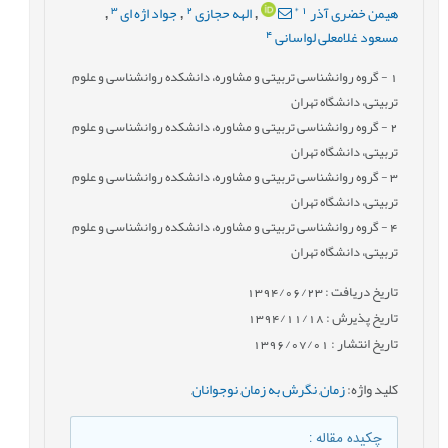
3
2
*
1
هیمن خضری آذر
الهه حجازی
جواد اژه ای
,
,
,
4
مسعود غلامعلی لواسانی
1
- گروه روانشناسی تربیتی و مشاوره، دانشکده روانشناسی و علوم
تربیتی، دانشگاه تهران
2
- گروه روانشناسی تربیتی و مشاوره، دانشکده روانشناسی و علوم
تربیتی، دانشگاه تهران
3
- گروه روانشناسی تربیتی و مشاوره، دانشکده روانشناسی و علوم
تربیتی، دانشگاه تهران
4
- گروه روانشناسی تربیتی و مشاوره، دانشکده روانشناسی و علوم
تربیتی، دانشگاه تهران
تاریخ دریافت : 1394/06/23
تاریخ پذیرش : 1394/11/18
تاریخ انتشار : 1396/07/01
کلید واژه
:
زمان
,
نگرش به زمان
,
نوجوانان
,
چکیده مقاله
: