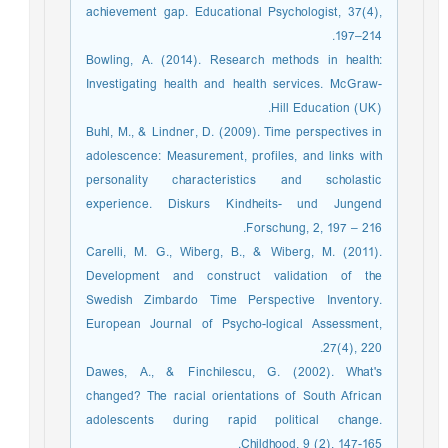
achievement gap. Educational Psychologist, 37(4),
197–214.
Bowling, A. (2014). Research methods in health:
Investigating health and health services. McGraw-
Hill Education (UK).
Buhl, M., & Lindner, D. (2009). Time perspectives in
adolescence: Measurement, profiles, and links with
personality characteristics and scholastic
experience. Diskurs Kindheits- und Jungend
Forschung, 2, 197 – 216.
Carelli, M. G., Wiberg, B., & Wiberg, M. (2011).
Development and construct validation of the
Swedish Zimbardo Time Perspective Inventory.
European Journal of Psycho-logical Assessment,
27(4), 220.
Dawes, A., & Finchilescu, G. (2002). What's
changed? The racial orientations of South African
adolescents during rapid political change.
Childhood, 9 (2), 147-165.