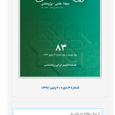
شماره
3
دوره
21
پاییز
1396
ارسال مقاله به نشریه