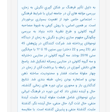
به دلیل تأثیر فرهنگ بر شکل گیري نگرش به زمان،
بررسی مؤلفه های آن در جامعه ایران با شرایط فرهنگی
– اجتماعی خاص خود از اهمیت بسیاری برخوردار
است. بر همین اساس، با روش کیفی به شیوة مصاحبه
گروه کانونی و طرح نظریة داده بنیاد به بررسی
چگونگی مفهوم سازی زمان و نگرش به زمان از دیدگاه
نوجوانان پرداخته شد. شرکت کنندگان در پژوهش 45
نفر (23 پسر و 22 دختر) بین سنین 15 تا 17 با میانگین
سنی 20/16 بودند. سه گروه کانونی در مدارس دخترانه
و سه گروه کانونی در مدارس پسرانه تشکیل شد. پاسخ
های دانش آموزان در رابطه با برداشت آنان از زمان در
چهار مقولة ساعت، فشار و محدودیت، ساخته ذهن
بودن و استعاره بودن زمان، طبقه بندی شد. نتایج
کدگذاری باز و محوری برای دوره های زمانی گذشته،
حال و آینده نشان داد که این دوره در فرهنگ ایرانی
برای نوجوانان شامل هشت مقوله آیندة مثبت، آیندة
منفی، حال لذت گرا، حال منفی، حال آینده نگر، گذشتة
مثبت، گذشتة منفی و پذیرش گذشته است. با مقایسه