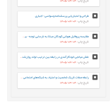
تاریخ چاپ
: 1405/03/04
طراحی و اعتباریابی پرسشنامه وسواسی- اجباری
تاریخ چاپ
: 1405/03/04
مقایسه پروفایل هوشی کودکان مبتلا به نارسایی توجه- بیش‌فعالی با کودکان عادی براساس شاخص‌های جانبی و مکمل آزمون WISC-V
تاریخ چاپ
: 1405/03/04
نقش میانجی خودکارآمدی در رابطه‌ بین ترتیب تولد روان‌شناختی و جوخانواده با رفتارهای جامعه پسند در دانشجویان
تاریخ چاپ
: 1405/03/04
رابطه صفات تاریک شخصیت و اعتیاد به شبکه‌های اجتماعی مجازی با نقش میانجی سبک‌های مقابله‌ای
تاریخ چاپ
: 1405/03/04