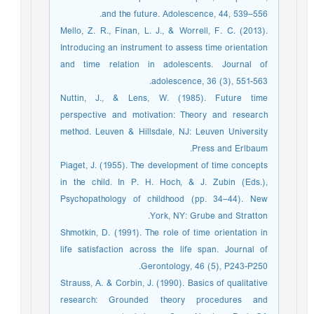
and the future. Adolescence, 44, 539–556.
Mello, Z. R., Finan, L. J., & Worrell, F. C. (2013).
Introducing an instrument to assess time orientation
and time relation in adolescents. Journal of
adolescence, 36 (3), 551-563.
Nuttin, J., & Lens, W. (1985). Future time
perspective and motivation: Theory and research
method. Leuven & Hillsdale, NJ: Leuven University
Press and Erlbaum.
Piaget, J. (1955). The development of time concepts
in the child. In P. H. Hoch, & J. Zubin (Eds.),
Psychopathology of childhood (pp. 34–44). New
York, NY: Grube and Stratton.
Shmotkin, D. (1991). The role of time orientation in
life satisfaction across the life span. Journal of
Gerontology, 46 (5), P243-P250.
Strauss, A. & Corbin, J. (1990). Basics of qualitative
research: Grounded theory procedures and