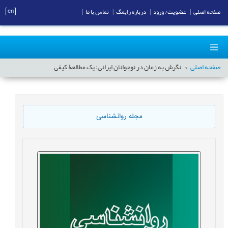
[en]
صفحه اصلی
|
عضویت/ ورود
|
درباره رایمگ
|
تماس با ما
|
صفحه اصلی
نگرش به زمان در نوجوانان ایرانی: یک مطالعۀ کیفی
مجله روانشناسی