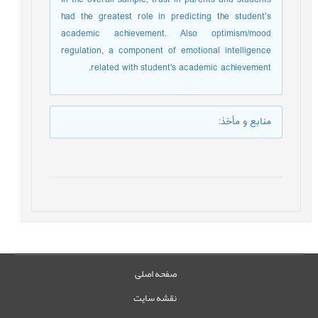
In the overall sample, trust in parents and students
had the greatest role in predicting the student’s
academic achievement. Also optimism/mood
regulation, a component of emotional intelligence
related with student's academic achievement.
منابع و مأخذ
:
صفحه اصلی
نقشه سایت