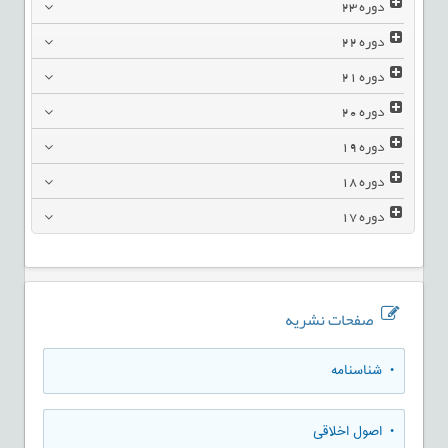
دوره
23
دوره
22
دوره
21
دوره
20
دوره
19
دوره
18
دوره
17
صفحات نشریه
• شناسنامه
• اصول اخلاقی