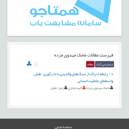
فهرست مقالات
مامک مهدوی مزده
دسترسی آزاد
مقاله
1
-
رابطه ادراک از سبک‌های والدینی با تاب‌آوری: نقش
واسطه‌ای عاملیت انسانی
مامک مهدوی مزده
الهه حجازی
زهرا نقش
صفحه اصلی