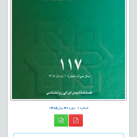
شماره
1
دوره
30
بهار
1405