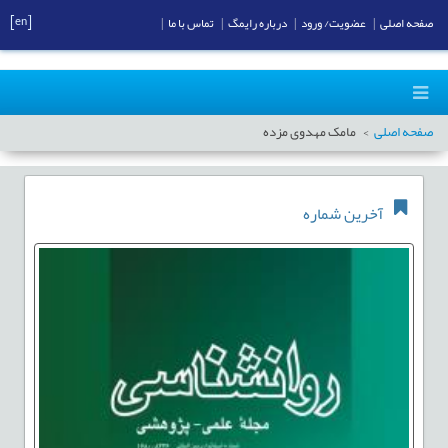
[en]
صفحه اصلی
|
عضویت/ ورود
|
درباره رایمگ
|
تماس با ما
|
صفحه اصلی
مامک مهدوی مزده
آخرین شماره