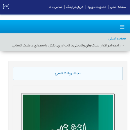
[en]
صفحه اصلی
|
عضویت/ ورود
|
درباره رایمگ
|
تماس با ما
|
صفحه اصلی
رابطه ادراک از سبک‌های والدینی با تاب‌آوری: نقش واسطه‌ای عاملیت انسانی
مجله روانشناسی