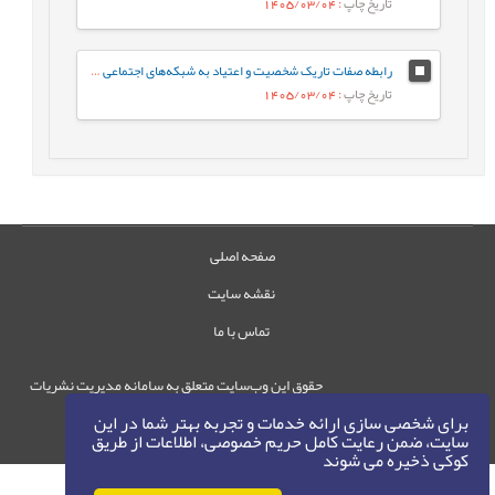
تاریخ چاپ
: 1405/03/04
رابطه صفات تاریک شخصیت و اعتیاد به شبکه‌های اجتماعی مجازی با نقش میانجی سبک‌های مقابله‌ای
تاریخ چاپ
: 1405/03/04
صفحه اصلی
نقشه سایت
تماس با ما
حقوق این وب‌سایت متعلق به سامانه مدیریت نشریات
رایمگ است.
برای شخصی سازی ارائه خدمات و تجربه بهتر شما در این
حق نشر
1405-1396
سایت، ضمن رعایت کامل حریم خصوصی، اطلاعات از طریق
©
کوکی ذخیره می شوند