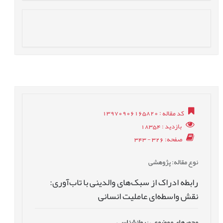
کد مقاله
: 13970906165820
بازدید
: 18354
صفحه
: 326 - 343
نوع مقاله
: پژوهشی
رابطه ادراک از سبک‌های والدینی با تاب‌آوری:
نقش واسطه‌ای عاملیت انسانی
محورهای موضوعی
:
روانشناسی