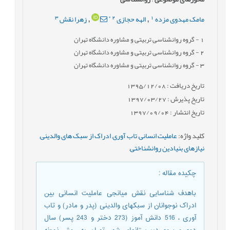
3
*
2
1
مامک مهدوی مزده
الهه حجازی
زهرا نقش
,
,
1
- گروه روانشناسی تربیتی و مشاوره دانشگاه تهران
2
- گروه روانشناسی تربیتی و مشاوره دانشگاه تهران
3
- گروه روانشناسی تربیتی و مشاوره دانشگاه تهران
تاریخ دریافت : 1395/12/08
تاریخ پذیرش : 1397/03/27
تاریخ انتشار : 1397/09/04
کلید واژه
:
عاملیت انسانی
,
تاب آوری
,
ادراک از سبک های والدینی
,
نیازهای بنیادین روانشناختی
,
چکیده مقاله
:
باهدف شناسایی نقش میانجی عاملیت انسانی بین
ادراک نوجوانان از سبکهای والدینی (پدر و مادر) و تاب
آوری ، 516 دانش آموز (273 دختر و 243 پسر) سال