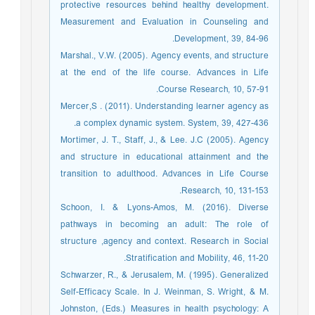
protective resources behind healthy development.
Measurement and Evaluation in Counseling and
Development, 39, 84-96.
Marshal., V.W. (2005). Agency events, and structure
at the end of the life course. Advances in Life
Course Research, 10, 57-91.
Mercer,S . (2011). Understanding learner agency as
a complex dynamic system. System, 39, 427-436.
Mortimer, J. T., Staff, J., & Lee. J.C (2005). Agency
and structure in educational attainment and the
transition to adulthood. Advances in Life Course
Research, 10, 131-153.
Schoon, I. & Lyons-Amos, M. (2016). Diverse
pathways in becoming an adult: The role of
structure ,agency and context. Research in Social
Stratification and Mobility, 46, 11-20.
Schwarzer, R., & Jerusalem, M. (1995). Generalized
Self-Efficacy Scale. In J. Weinman, S. Wright, & M.
Johnston, (Eds.) Measures in health psychology: A