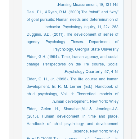
Nursing Measurement, 19, 131-145.
Desi, E.l., &Ryan, R.M. (2000).The “what” and “why”
of goal pursuits: Human needs and determination of
behavior. Psychology Inquiry, 11, 227–268.
Duggins, S.D. (2011). The development of sense of
agency. Psychology Theses. Department of
Psychology. Georgia State University.
Elder, G.H. (1994). Time, human agency, and social
change: Perspectives on the life course, Social
Psychology Quarterly, 57, 4-15.
Elder, G. H., Jr. (1998). The life course and human
development. In: R. M. Lerner (Ed.), Handbook of
child psychology, Vol. 1: Theoretical models of
human development, New York: Wiley.
Elder, Gelen H., Shanahan,M.J.,& Jennings.J.A.
(2015). Human development in time and place.
Handbook of child psychology and development
science. New York: Wiley.