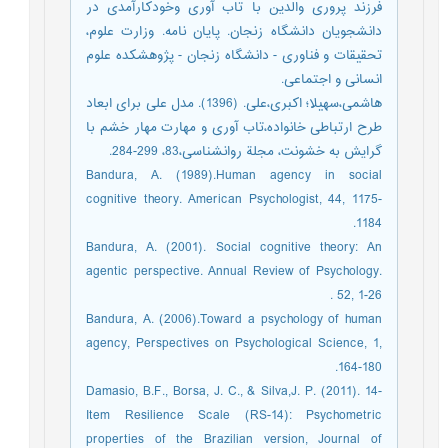
فرزند پروری والدین با تاب آوری وخودکارآمدی در
دانشجویان دانشگاه زنجان. پایان نامه. وزارت علوم،
تحقیقات و فناوری - دانشگاه زنجان - پژوهشکده علوم
انسانی و اجتماعی.
هاشمی،سهیلا؛ اکبری،علی. (1396). مدل علی برای ابعاد
طرح ارتباطی خانواده،تاب آوری و مهارت مهار خشم با
گرایش به خشونت، مجلة روانشناسی،83، 299-284.
Bandura, A. (1989).Human agency in social
cognitive theory. American Psychologist, 44, 1175-
1184.
Bandura, A. (2001). Social cognitive theory: An
agentic perspective. Annual Review of Psychology.
52, 1-26 .
Bandura, A. (2006).Toward a psychology of human
agency, Perspectives on Psychological Science, 1,
164-180.
Damasio, B.F., Borsa, J. C., & Silva,J. P. (2011). 14-
Item Resilience Scale (RS-14): Psychometric
properties of the Brazilian version, Journal of