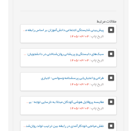
مقالات مرتبط
پیش‌بینی شایستگی اجتماعی دانش‌آموزان بر اساس رابطه معلم-دانش‌آموز و احساس تعلق به مدرسه: نقش واسطه‌ای تنظیم رفتاری هیجان
تاریخ چاپ
: 1405/03/04
سبک‌های دلبستگی و پریشانی روان‌شناختی در دانشجویان: نقش واسطه‌ای تنظیم هیجان بین فردی
تاریخ چاپ
: 1405/03/04
طراحی و اعتباریابی پرسشنامه وسواسی- اجباری
تاریخ چاپ
: 1405/03/04
مقایسه پروفایل هوشی کودکان مبتلا به نارسایی توجه- بیش‌فعالی با کودکان عادی براساس شاخص‌های جانبی و مکمل آزمون WISC-V
تاریخ چاپ
: 1405/03/04
نقش میانجی خودکارآمدی در رابطه‌ بین ترتیب تولد روان‌شناختی و جوخانواده با رفتارهای جامعه پسند در دانشجویان