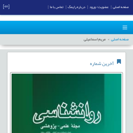
[en]
صفحه اصلی
|
عضویت/ ورود
|
درباره رایمگ
|
تماس با ما
|
صفحه اصلی
مریم اسماعیلی
آخرین شماره