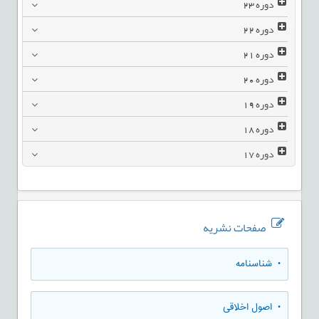
دوره
23
دوره
22
دوره
21
دوره
20
دوره
19
دوره
18
دوره
17
صفحات نشریه
• شناسنامه
• اصول اخلاقی