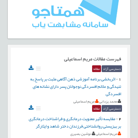
فهرست مقالات
مریم اسماعیلی
دسترسی آزاد
مقاله
1
-
اثربخشی برنامه آموزشی ذهن آگاهی مثبت بر پاسخ به
تنیدگی و علائم افسردگی نوجوانان پسر دارای نشانه های
افسردگی
محمد یزدانی
مریم اسماعیلی
دسترسی آزاد
مقاله
2
-
مقایسه تأثیر معنویت درمانگری و فراشناخت درمانگری
بر بهزیستی روانشناختی فرزندان دختر شاهد و ایثارگر
مریم اسماعیلی
نوشین بصیری