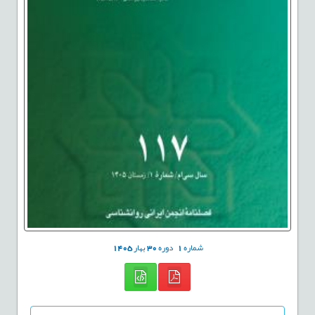
شماره
1
دوره
30
بهار
1405