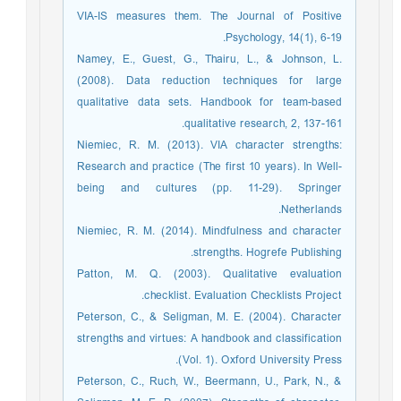
VIA-IS measures them. The Journal of Positive
Psychology, 14(1), 6-19.
Namey, E., Guest, G., Thairu, L., & Johnson, L.
(2008). Data reduction techniques for large
qualitative data sets. Handbook for team-based
qualitative research, 2, 137-161.
Niemiec, R. M. (2013). VIA character strengths:
Research and practice (The first 10 years). In Well-
being and cultures (pp. 11-29). Springer
Netherlands.
Niemiec, R. M. (2014). Mindfulness and character
strengths. Hogrefe Publishing.
Patton, M. Q. (2003). Qualitative evaluation
checklist. Evaluation Checklists Project.
Peterson, C., & Seligman, M. E. (2004). Character
strengths and virtues: A handbook and classification
(Vol. 1). Oxford University Press.
Peterson, C., Ruch, W., Beermann, U., Park, N., &