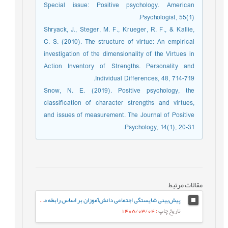
Special issue: Positive psychology. American
Psychologist, 55(1).
Shryack, J., Steger, M. F., Krueger, R. F., & Kallie,
C. S. (2010). The structure of virtue: An empirical
investigation of the dimensionality of the Virtues in
Action Inventory of Strengths. Personality and
Individual Differences, 48, 714-719.
Snow, N. E. (2019). Positive psychology, the
classification of character strengths and virtues,
and issues of measurement. The Journal of Positive
Psychology, 14(1), 20-31.
مقالات مرتبط
پیش‌بینی شایستگی اجتماعی دانش‌آموزان بر اساس رابطه معلم-دانش‌آموز و احساس تعلق به مدرسه: نقش واسطه‌ای تنظیم رفتاری هیجان
تاریخ چاپ
: 1405/03/04