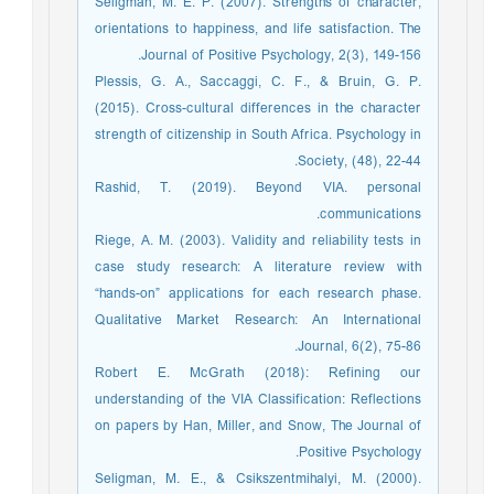
Seligman, M. E. P. (2007). Strengths of character,
orientations to happiness, and life satisfaction. The
Journal of Positive Psychology, 2(3), 149-156.
Plessis, G. A., Saccaggi, C. F., & Bruin, G. P.
(2015). Cross-cultural differences in the character
strength of citizenship in South Africa. Psychology in
Society, (48), 22-44.
Rashid, T. (2019). Beyond VIA. personal
communications.
Riege, A. M. (2003). Validity and reliability tests in
case study research: A literature review with
“hands-on” applications for each research phase.
Qualitative Market Research: An International
Journal, 6(2), 75-86.
Robert E. McGrath (2018): Refining our
understanding of the VIA Classification: Reflections
on papers by Han, Miller, and Snow, The Journal of
Positive Psychology.
Seligman, M. E., & Csikszentmihalyi, M. (2000).