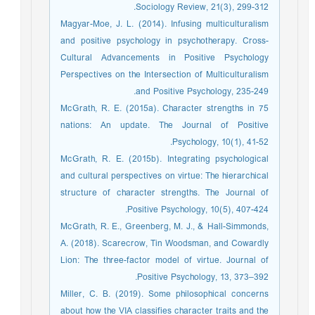
Sociology Review, 21(3), 299-312.
Magyar-Moe, J. L. (2014). Infusing multiculturalism
and positive psychology in psychotherapy. Cross-
Cultural Advancements in Positive Psychology
Perspectives on the Intersection of Multiculturalism
and Positive Psychology, 235-249.
McGrath, R. E. (2015a). Character strengths in 75
nations: An update. The Journal of Positive
Psychology, 10(1), 41-52.
McGrath, R. E. (2015b). Integrating psychological
and cultural perspectives on virtue: The hierarchical
structure of character strengths. The Journal of
Positive Psychology, 10(5), 407-424.
McGrath, R. E., Greenberg, M. J., & Hall-Simmonds,
A. (2018). Scarecrow, Tin Woodsman, and Cowardly
Lion: The three-factor model of virtue. Journal of
Positive Psychology, 13, 373–392.
Miller, C. B. (2019). Some philosophical concerns
about how the VIA classifies character traits and the