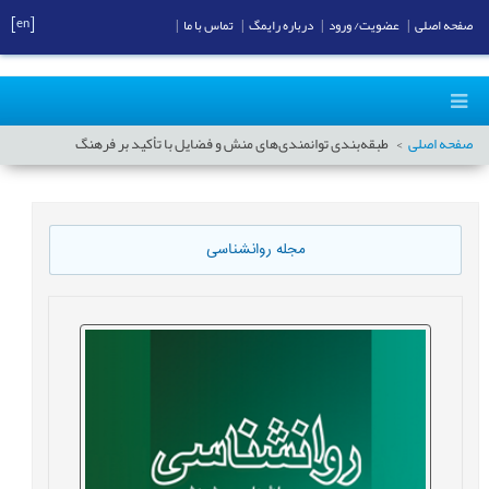
[en]
صفحه اصلی
|
عضویت/ ورود
|
درباره رایمگ
|
تماس با ما
|
صفحه اصلی
طبقه‌بندی توانمندی‌های منش و فضایل با تأکید بر فرهنگ
مجله روانشناسی