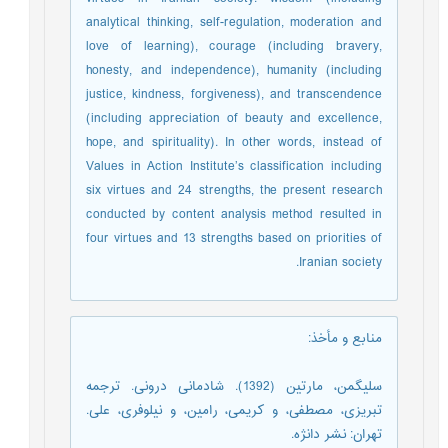
analytical thinking, self-regulation, moderation and
love of learning), courage (including bravery,
honesty, and independence), humanity (including
justice, kindness, forgiveness), and transcendence
(including appreciation of beauty and excellence,
hope, and spirituality). In other words, instead of
Values in Action Institute’s classification including
six virtues and 24 strengths, the present research
conducted by content analysis method resulted in
four virtues and 13 strengths based on priorities of
Iranian society.
منابع و مأخذ
:
سلیگمن، مارتین (1392). شادمانی درونی. ترجمه
تبریزی، مصطفی، و کریمی، رامین، و نیلوفری، علی.
تهران: نشر دانژه.