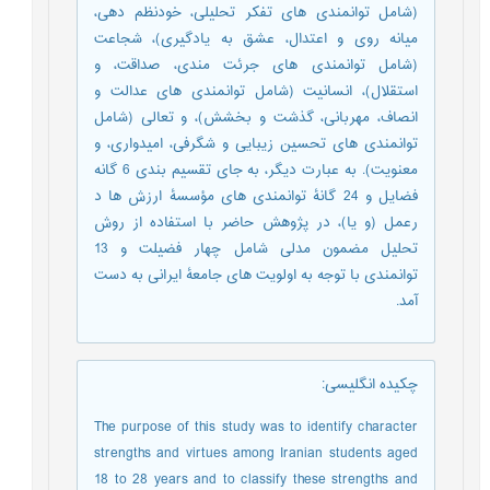
(شامل توانمندی های تفکر تحلیلی، خودنظم دهی،
میانه روی و اعتدال، عشق به یادگیری)، شجاعت
(شامل توانمندی های جرئت مندی، صداقت، و
استقلال)، انسانیت (شامل توانمندی های عدالت و
انصاف، مهربانی، گذشت و بخشش)، و تعالی (شامل
توانمندی های تحسین زیبایی و شگرفی، امیدواری، و
معنویت). به عبارت دیگر، به جای تقسیم بندی 6 گانه
فضایل و 24 گانۀ توانمندی های مؤسسۀ ارزش ها د
رعمل (و یا)، در پژوهش حاضر با استفاده از روش
تحلیل مضمون مدلی شامل چهار فضیلت و 13
توانمندی با توجه به اولویت های جامعۀ ایرانی به دست
آمد.
چکیده انگلیسی
:
The purpose of this study was to identify character
strengths and virtues among Iranian students aged
18 to 28 years and to classify these strengths and