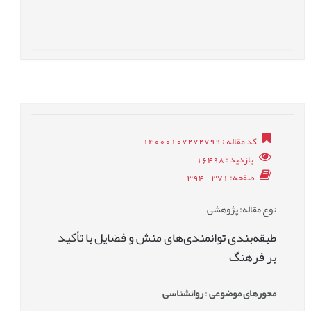
کد مقاله
: 14000107272799
بازدید
: 16498
صفحه
: 371 - 394
نوع مقاله
: پژوهشی
طبقه‌بندی توانمندی‌های منش و فضایل با تأکید
بر فرهنگ
محورهای موضوعی
:
روانشناسی