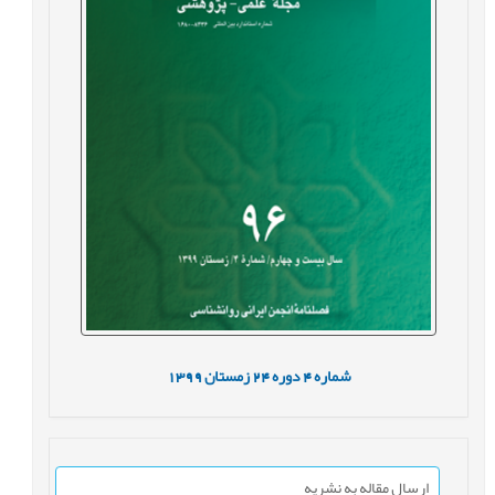
شماره
4
دوره
24
زمستان
1399
ارسال مقاله به نشریه