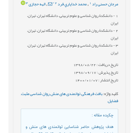
3
*
2
1
مرجان حسنی راد
محمد خداياري فرد
الهه حجازی
,
,
1
- دانشکدۀ روان شناسی و علوم تربیتی، دانشگاه تهران، تهران،
ایران
2
- دانشکدۀ روان شناسی و علوم تربیتی، دانشگاه تهران، تهران،
ایران
3
- دانشکدۀ روان شناسی و علوم تربیتی، دانشگاه تهران، تهران،
ایران
تاریخ دریافت : 1398/08/22
تاریخ پذیرش : 1398/09/17
تاریخ انتشار : 1400/01/07
کلید واژه
:
بافت فرهنگی
,
توانمندی های منش
,
روان شناسی مثبت
,
فضایل
,
چکیده مقاله
:
هدف پژوهش حاضر شناسایی توانمندی های منش و