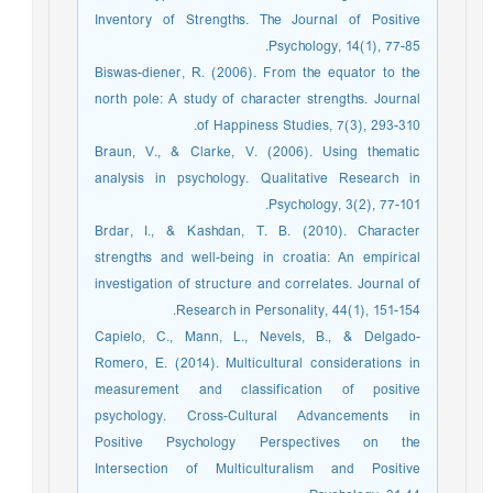
Inventory of Strengths. The Journal of Positive
Psychology, 14(1), 77-85.
Biswas-diener, R. (2006). From the equator to the
north pole: A study of character strengths. Journal
of Happiness Studies, 7(3), 293-310.
Braun, V., & Clarke, V. (2006). Using thematic
analysis in psychology. Qualitative Research in
Psychology, 3(2), 77-101.
Brdar, I., & Kashdan, T. B. (2010). Character
strengths and well-being in croatia: An empirical
investigation of structure and correlates. Journal of
Research in Personality, 44(1), 151-154.
Capielo, C., Mann, L., Nevels, B., & Delgado-
Romero, E. (2014). Multicultural considerations in
measurement and classification of positive
psychology. Cross-Cultural Advancements in
Positive Psychology Perspectives on the
Intersection of Multiculturalism and Positive