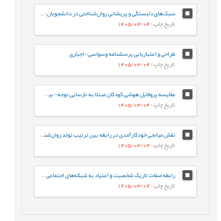
سبک‌های دلبستگی و پریشانی روان‌شناختی در دانشجویان: نقش واسطه‌ای تنظیم هیجان بین فردی
تاریخ چاپ
: 1405/03/04
طراحی و اعتباریابی پرسشنامه وسواسی- اجباری
تاریخ چاپ
: 1405/03/04
مقایسه پروفایل هوشی کودکان مبتلا به نارسایی توجه- بیش‌فعالی با کودکان عادی براساس شاخص‌های جانبی و مکمل آزمون WISC-V
تاریخ چاپ
: 1405/03/04
نقش میانجی خودکارآمدی در رابطه‌ بین ترتیب تولد روان‌شناختی و جوخانواده با رفتارهای جامعه پسند در دانشجویان
تاریخ چاپ
: 1405/03/04
رابطه صفات تاریک شخصیت و اعتیاد به شبکه‌های اجتماعی مجازی با نقش میانجی سبک‌های مقابله‌ای
تاریخ چاپ
: 1405/03/04