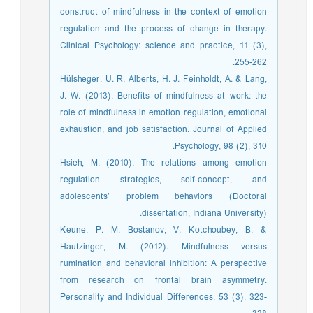
construct of mindfulness in the context of emotion
regulation and the process of change in therapy.
Clinical Psychology: science and practice, 11 (3),
255-262.
Hülsheger, U. R. Alberts, H. J. Feinholdt, A. & Lang,
J. W. (2013). Benefits of mindfulness at work: the
role of mindfulness in emotion regulation, emotional
exhaustion, and job satisfaction. Journal of Applied
Psychology, 98 (2), 310.
Hsieh, M. (2010). The relations among emotion
regulation strategies, self-concept, and
adolescents’ problem behaviors (Doctoral
dissertation, Indiana University).
‏Keune, P. M. Bostanov, V. Kotchoubey, B. &
Hautzinger, M. (2012). Mindfulness versus
rumination and behavioral inhibition: A perspective
from research on frontal brain asymmetry.
Personality and Individual Differences, 53 (3), 323-