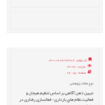
کد مقاله
: 14000404273989
بازدید
: 14198
صفحه
: 50 - 66
نوع مقاله
: پژوهشی
تبيين ذهن آگاهی بر اساس تنظيم هيجان و
فعاليت نظام هاي بازداری- فعالسازی رفتاری در