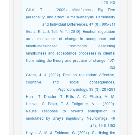
125-143.
Giluk, T. L. (2009). Mindfulness, Big Five
personality, and affect: A meta-analysis. Personality
and Individual Differences, 47 (8), 805-811.
Gratz, K. L. & Tull, M. T. (2010). Emotion regulation
as a mechanism of change in acceptance and
mindfulness-based treatments. Assessing
mindfulness and acceptance processes in clients:
Illuminating the theory and practice of change, 107-
133.
Gross, J. J. (2002). Emotion regulation: Affective,
cognitive, and social consequences.
Psychophysiology, 39 (3), 281-291.
Hahn, T. Dresler, T. Ehlis, A. C. Plichta, M. M.
Heinzel, S. Polak, T. & Fallgatter, A. J. (2009).
Neural response to reward anticipation is
modulated by Gray’s impulsivity. Neuroimage, 46
(4), 1148-1153.
Hayes, A. M. & Feldman, G. (2004). Clarifying the