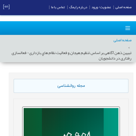
[en]
صفحه اصلی
|
عضویت/ ورود
|
درباره رایمگ
|
تماس با ما
|
صفحه اصلی
تبيين ذهن آگاهی بر اساس تنظيم هيجان و فعاليت نظام هاي بازداری- فعالسازی
رفتاری در دانشجويان
مجله روانشناسی