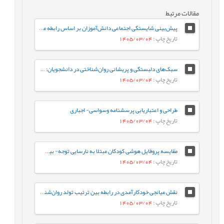
مقالات مرتبط
پیش‌بینی شایستگی اجتماعی دانش‌آموزان بر اساس رابطه معلم-دانش‌آموز و احساس تعلق به مدرسه: نقش واسطه‌ای تنظیم رفتاری هیجان
تاریخ چاپ
: 1405/03/04
سبک‌های دلبستگی و پریشانی روان‌شناختی در دانشجویان: نقش واسطه‌ای تنظیم هیجان بین فردی
تاریخ چاپ
: 1405/03/04
طراحی و اعتباریابی پرسشنامه وسواسی- اجباری
تاریخ چاپ
: 1405/03/04
مقایسه پروفایل هوشی کودکان مبتلا به نارسایی توجه- بیش‌فعالی با کودکان عادی براساس شاخص‌های جانبی و مکمل آزمون WISC-V
تاریخ چاپ
: 1405/03/04
نقش میانجی خودکارآمدی در رابطه‌ بین ترتیب تولد روان‌شناختی و جوخانواده با رفتارهای جامعه پسند در دانشجویان
تاریخ چاپ
: 1405/03/04