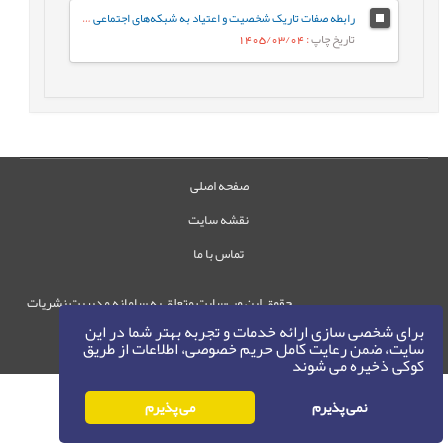
رابطه صفات تاریک شخصیت و اعتیاد به شبکه‌های اجتماعی مجازی با نقش میانجی سبک‌های مقابله‌ای
تاریخ چاپ
: 1405/03/04
صفحه اصلی
نقشه سایت
تماس با ما
حقوق این وب‌سایت متعلق به سامانه مدیریت نشریات
رایمگ است.
برای شخصی سازی ارائه خدمات و تجربه بهتر شما در این
سایت، ضمن رعایت کامل حریم خصوصی، اطلاعات از طریق
حق نشر
1405-1396
©
کوکی ذخیره می شوند
نمی پذیرم
می پذیرم