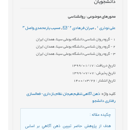
دانشجويان
محورهای موضوعی
:
روانشناسی
3
*
2
1
علی نوذری
مهران فرهادی
مسیب یارمحمدی واصل
,
,
1
- گروه روان شناسی دانشگاه بوعلی سینا، همدان، ایران
2
- گروه روان شناسی دانشگاه بوعلی سینا، همدان، ایران
3
- گروه روان شناسی دانشگاه بوعلی سینا، همدان، ایران
تاریخ دریافت : 1399/01/17
تاریخ پذیرش : 1399/07/07
تاریخ انتشار : 1400/03/26
کلید واژه
:
ذهن آگاهی تنظيم هيجان
,
نظام بازداری- فعالسازی
رفتاری
,
دانشجو
,
چکیده مقاله
:
هدف از پژوهش حاضر تبيين ذهن آگاهي بر اساس