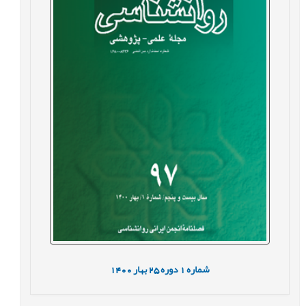
شماره
1
دوره
25
بهار
1400