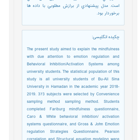
است. مدل پيشنهادي از برازش مطلوبي با داده ها
برخوردار بود.
چکیده انگلیسی
:
The present study aimed to explain the mindfulness
with due attention to emotion regulation and
Behavioral Inhibition/Activation Systems among
university students. The statistical population of this
study is all university students of Bu-Ali Sina
University in Hamadan in the academic year 2018-
2019. 373 subjects were selected by Convenience
sampling method sampling method. Students
completed Fariburg mindfulness questionnaire,
Caro & White behavioral inhibition/ activation
systems questionnaire, and Gross & John Emotion
regulation Strategies Questionnaire. Pearson
correlation and Structural equation modeling were