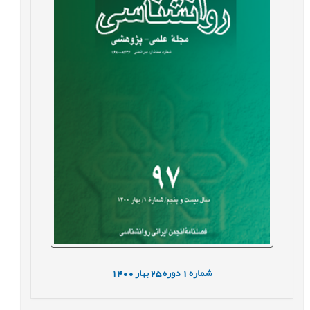
شماره
1
دوره
25
بهار
1400