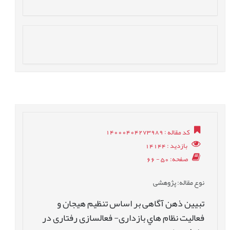
کد مقاله
: 14000404273989
بازدید
: 14144
صفحه
: 50 - 66
نوع مقاله
: پژوهشی
تبيين ذهن آگاهی بر اساس تنظيم هيجان و
فعاليت نظام هاي بازداری- فعالسازی رفتاری در