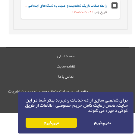
رابطه صفات تاریک شخصیت و اعتیاد به شبکه‌های اجتماعی مجازی با نقش میانجی سبک‌های مقابله‌ای
تاریخ چاپ
: 1405/03/04
صفحه اصلی
نقشه سایت
تماس با ما
حقوق این وب‌سایت متعلق به سامانه مدیریت نشریات
رایمگ است.
برای شخصی سازی ارائه خدمات و تجربه بهتر شما در این
سایت، ضمن رعایت کامل حریم خصوصی، اطلاعات از طریق
حق نشر
1405-1396
©
کوکی ذخیره می شوند
نمی پذیرم
می پذیرم