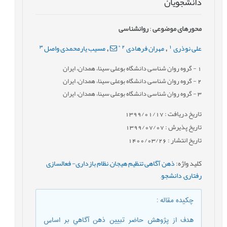
دانشجويان
محورهای موضوعی
:
روانشناسی
3
*
2
1
علی نوذری
مهران فرهادی
مسیب یارمحمدی واصل
,
,
1
- گروه روان شناسی دانشگاه بوعلی سینا، همدان، ایران
2
- گروه روان شناسی دانشگاه بوعلی سینا، همدان، ایران
3
- گروه روان شناسی دانشگاه بوعلی سینا، همدان، ایران
تاریخ دریافت : 1399/01/17
تاریخ پذیرش : 1399/07/07
تاریخ انتشار : 1400/03/26
کلید واژه
:
ذهن آگاهی تنظيم هيجان
,
نظام بازداری- فعالسازی
رفتاری
,
دانشجو
,
چکیده مقاله
:
هدف از پژوهش حاضر تبيين ذهن آگاهي بر اساس