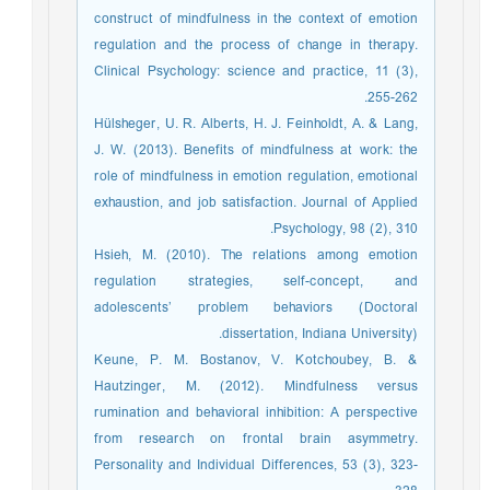
construct of mindfulness in the context of emotion
regulation and the process of change in therapy.
Clinical Psychology: science and practice, 11 (3),
255-262.
Hülsheger, U. R. Alberts, H. J. Feinholdt, A. & Lang,
J. W. (2013). Benefits of mindfulness at work: the
role of mindfulness in emotion regulation, emotional
exhaustion, and job satisfaction. Journal of Applied
Psychology, 98 (2), 310.
Hsieh, M. (2010). The relations among emotion
regulation strategies, self-concept, and
adolescents’ problem behaviors (Doctoral
dissertation, Indiana University).
‏Keune, P. M. Bostanov, V. Kotchoubey, B. &
Hautzinger, M. (2012). Mindfulness versus
rumination and behavioral inhibition: A perspective
from research on frontal brain asymmetry.
Personality and Individual Differences, 53 (3), 323-