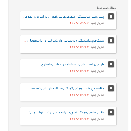
مقالات مرتبط
پیش‌بینی شایستگی اجتماعی دانش‌آموزان بر اساس رابطه معلم-دانش‌آموز و احساس تعلق به مدرسه: نقش واسطه‌ای تنظیم رفتاری هیجان
تاریخ چاپ
: 1405/03/04
سبک‌های دلبستگی و پریشانی روان‌شناختی در دانشجویان: نقش واسطه‌ای تنظیم هیجان بین فردی
تاریخ چاپ
: 1405/03/04
طراحی و اعتباریابی پرسشنامه وسواسی- اجباری
تاریخ چاپ
: 1405/03/04
مقایسه پروفایل هوشی کودکان مبتلا به نارسایی توجه- بیش‌فعالی با کودکان عادی براساس شاخص‌های جانبی و مکمل آزمون WISC-V
تاریخ چاپ
: 1405/03/04
نقش میانجی خودکارآمدی در رابطه‌ بین ترتیب تولد روان‌شناختی و جوخانواده با رفتارهای جامعه پسند در دانشجویان
تاریخ چاپ
: 1405/03/04