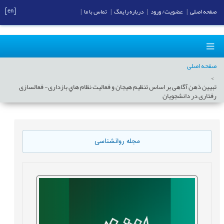
[en]
صفحه اصلی
|
عضویت/ ورود
|
درباره رایمگ
|
تماس با ما
|
صفحه اصلی
تبيين ذهن آگاهی بر اساس تنظيم هيجان و فعاليت نظام هاي بازداری- فعالسازی
رفتاری در دانشجويان
مجله روانشناسی