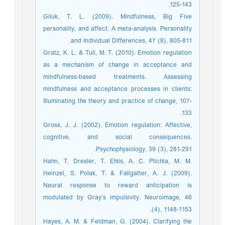
125-143.
Giluk, T. L. (2009). Mindfulness, Big Five
personality, and affect: A meta-analysis. Personality
and Individual Differences, 47 (8), 805-811.
Gratz, K. L. & Tull, M. T. (2010). Emotion regulation
as a mechanism of change in acceptance and
mindfulness-based treatments. Assessing
mindfulness and acceptance processes in clients:
Illuminating the theory and practice of change, 107-
133.
Gross, J. J. (2002). Emotion regulation: Affective,
cognitive, and social consequences.
Psychophysiology, 39 (3), 281-291.
Hahn, T. Dresler, T. Ehlis, A. C. Plichta, M. M.
Heinzel, S. Polak, T. & Fallgatter, A. J. (2009).
Neural response to reward anticipation is
modulated by Gray’s impulsivity. Neuroimage, 46
(4), 1148-1153.
Hayes, A. M. & Feldman, G. (2004). Clarifying the