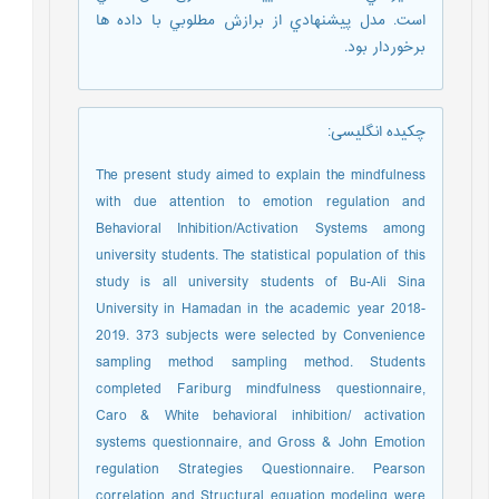
است. مدل پيشنهادي از برازش مطلوبي با داده ها
برخوردار بود.
چکیده انگلیسی
:
The present study aimed to explain the mindfulness
with due attention to emotion regulation and
Behavioral Inhibition/Activation Systems among
university students. The statistical population of this
study is all university students of Bu-Ali Sina
University in Hamadan in the academic year 2018-
2019. 373 subjects were selected by Convenience
sampling method sampling method. Students
completed Fariburg mindfulness questionnaire,
Caro & White behavioral inhibition/ activation
systems questionnaire, and Gross & John Emotion
regulation Strategies Questionnaire. Pearson
correlation and Structural equation modeling were