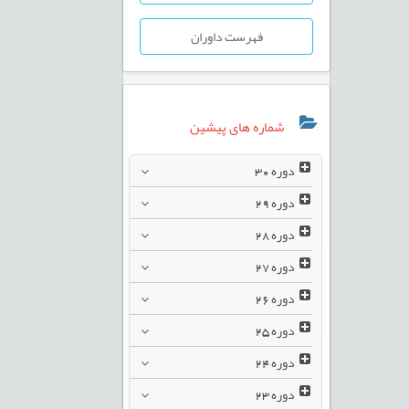
فهرست داوران
شماره های پیشین
دوره
30
دوره
29
دوره
28
دوره
27
دوره
26
دوره
25
دوره
24
دوره
23