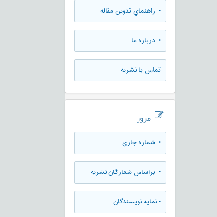
• راهنماي تدوين مقاله
• درباره ما
تماس با نشریه
مرور
•
شماره جاری
•
براساس شمارگان نشریه
•
نمایه نویسندگان