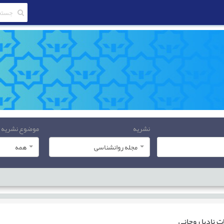
نشریه
موضوع نشریه
مجله روانشناسی
همه
ات
نادیا روحانی