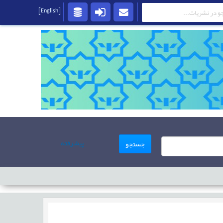
[English]
پیشرفته
جستجو