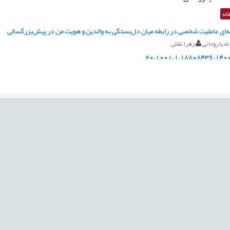
اله
ای عاملیت شخصی در رابطه میان دل‌بستگی به والدین و هویت من در پیش‌بزرگسالی
نادیا روحانی
زهرا نقش
20.1001.1.18808436.1400