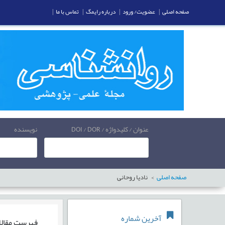
صفحه اصلی
|
عضویت/ ورود
|
درباره رایمگ
|
تماس با ما
|
عنوان / کلیدواژه / DOI / DOR
نویسنده
صفحه اصلی
نادیا روحانی
آخرین شماره
فهرست مقال