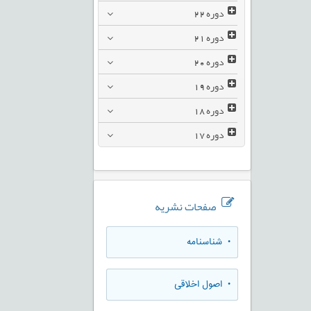
دوره
22
دوره
21
دوره
20
دوره
19
دوره
18
دوره
17
صفحات نشریه
• شناسنامه
• اصول اخلاقی