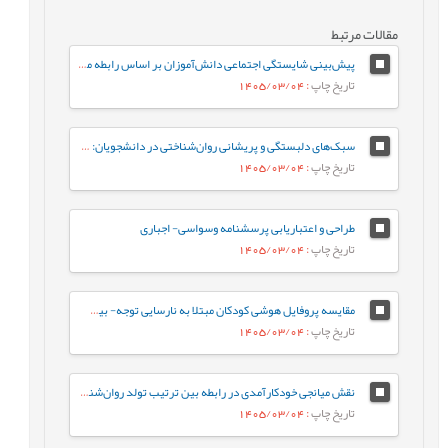
مقالات مرتبط
پیش‌بینی شایستگی اجتماعی دانش‌آموزان بر اساس رابطه معلم-دانش‌آموز و احساس تعلق به مدرسه: نقش واسطه‌ای تنظیم رفتاری هیجان
تاریخ چاپ
: 1405/03/04
سبک‌های دلبستگی و پریشانی روان‌شناختی در دانشجویان: نقش واسطه‌ای تنظیم هیجان بین فردی
تاریخ چاپ
: 1405/03/04
طراحی و اعتباریابی پرسشنامه وسواسی- اجباری
تاریخ چاپ
: 1405/03/04
مقایسه پروفایل هوشی کودکان مبتلا به نارسایی توجه- بیش‌فعالی با کودکان عادی براساس شاخص‌های جانبی و مکمل آزمون WISC-V
تاریخ چاپ
: 1405/03/04
نقش میانجی خودکارآمدی در رابطه‌ بین ترتیب تولد روان‌شناختی و جوخانواده با رفتارهای جامعه پسند در دانشجویان
تاریخ چاپ
: 1405/03/04