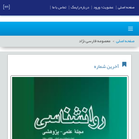
[en]
صفحه اصلی
|
عضویت/ ورود
|
درباره رایمگ
|
تماس با ما
|
صفحه اصلی
معصومه فارسی نژاد
آخرین شماره