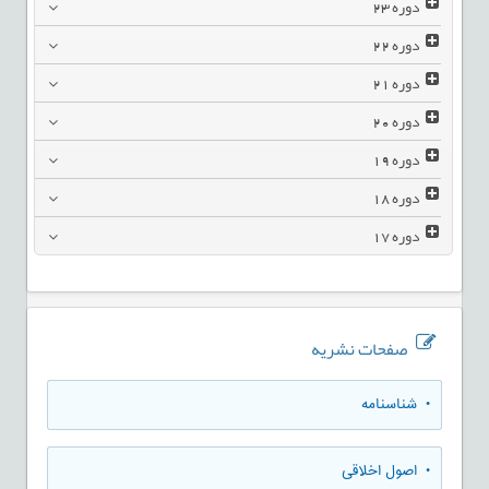
دوره
23
دوره
22
دوره
21
دوره
20
دوره
19
دوره
18
دوره
17
صفحات نشریه
• شناسنامه
• اصول اخلاقی