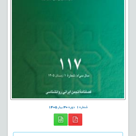
شماره
1
دوره
30
بهار
1405