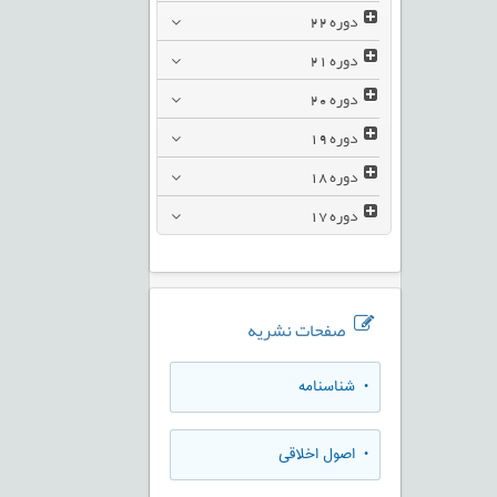
دوره
22
دوره
21
دوره
20
دوره
19
دوره
18
دوره
17
صفحات نشریه
• شناسنامه
• اصول اخلاقی