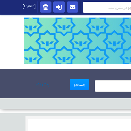
[English]
پیشرفته
جستجو