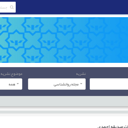
نشریه
موضوع نشریه
مجله روانشناسی
همه
ات
صدیقه احمدی