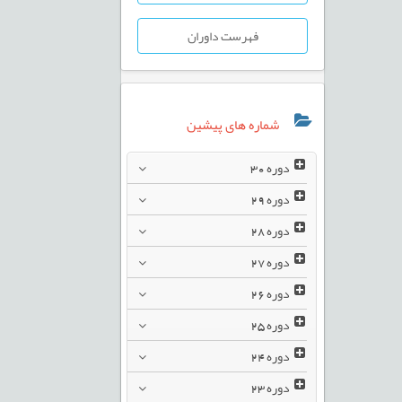
فهرست داوران
شماره های پیشین
دوره
30
دوره
29
دوره
28
دوره
27
دوره
26
دوره
25
دوره
24
دوره
23