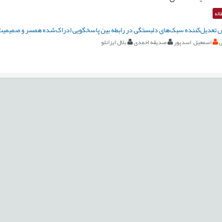
اله
ش تعدیل‌‌کننده سبک‌‌های دلبستگی در رابطه بین پاسخگویی ادراک‌‌شده همسر و صمیمی
ی
اسمعيل اسدپور
صدیقه احمدی
بلال ایزانلو