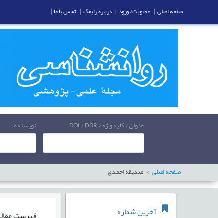
صفحه اصلی
|
عضویت/ ورود
|
درباره رایمگ
|
تماس با ما
|
عنوان / کلیدواژه / DOI / DOR
نویسنده
صفحه اصلی
صدیقه احمدی
آخرین شماره
فهرست مقال