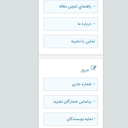
• راهنماي تدوين مقاله
• درباره ما
تماس با نشریه
مرور
•
شماره جاری
•
براساس شمارگان نشریه
•
نمایه نویسندگان