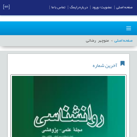
[en]
صفحه اصلی
|
عضویت/ ورود
|
درباره رایمگ
|
تماس با ما
|
صفحه اصلی
منوچهر رضائی
آخرین شماره