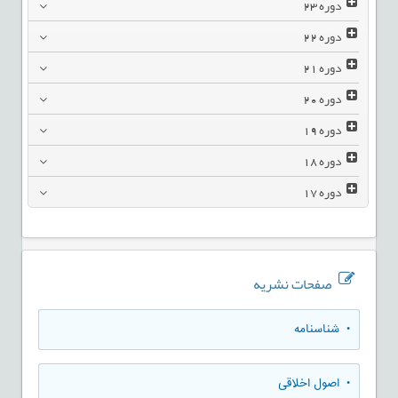
دوره
23
دوره
22
دوره
21
دوره
20
دوره
19
دوره
18
دوره
17
صفحات نشریه
• شناسنامه
• اصول اخلاقی