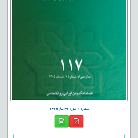
شماره
1
دوره
30
بهار
1405