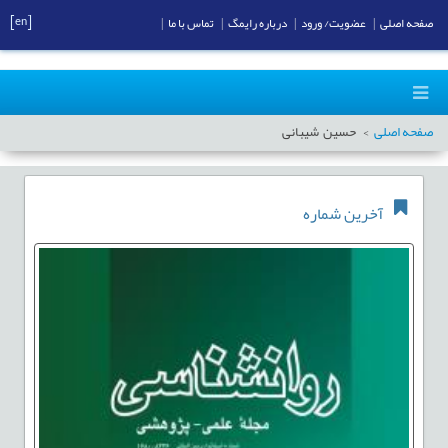
[en]
صفحه اصلی
|
عضویت/ ورود
|
درباره رایمگ
|
تماس با ما
|
صفحه اصلی
حسین شیبانی
آخرین شماره