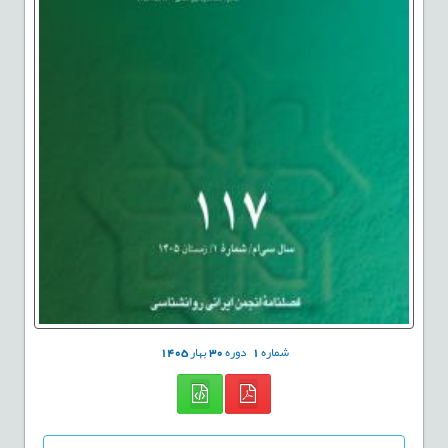
شماره
1
دوره
30
بهار
1405