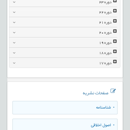
دوره
23
دوره
22
دوره
21
دوره
20
دوره
19
دوره
18
دوره
17
صفحات نشریه
• شناسنامه
• اصول اخلاقی