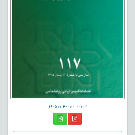
شماره
1
دوره
30
بهار
1405