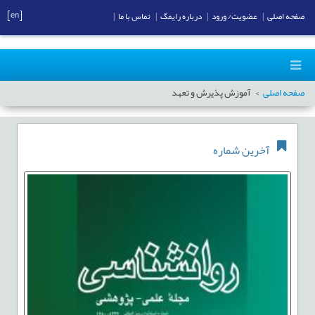
[en]
صفحه اصلی
|
عضویت/ ورود
|
درباره رایمگ
|
تماس با ما
|
صفحه اصلی
آموزش پذیرش و تعهد
آخرین شماره