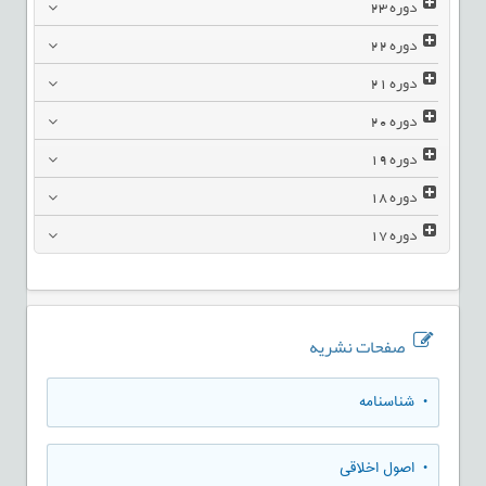
دوره
23
دوره
22
دوره
21
دوره
20
دوره
19
دوره
18
دوره
17
صفحات نشریه
• شناسنامه
• اصول اخلاقی