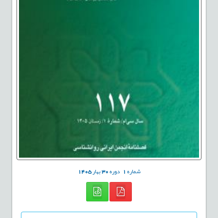
شماره
1
دوره
30
بهار
1405