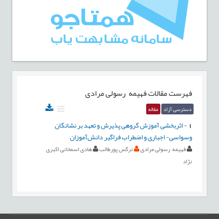
فهرست مقالات
فهیمه رسولی مرادی
دسترسی آزاد
مقاله
1
-
اثربخشی آموزش گروهی پذیرش و تعهد بر نشانگان
وسواسی- اجباری و اضطراب فراگیر دانش‏‌آموزان
فهیمه رسولی مرادی
نرگس پورطالب
هادی اسمخانی اکبری
نژاد