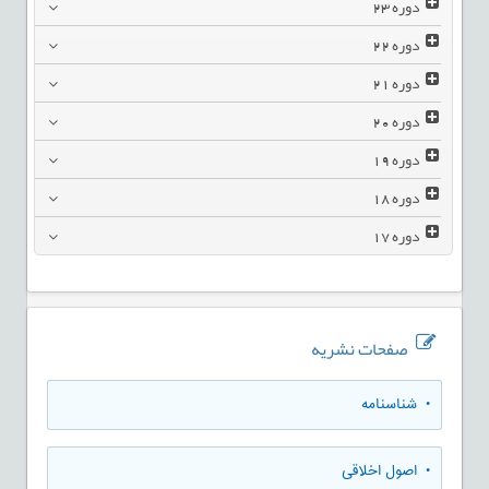
دوره
23
دوره
22
دوره
21
دوره
20
دوره
19
دوره
18
دوره
17
صفحات نشریه
• شناسنامه
• اصول اخلاقی