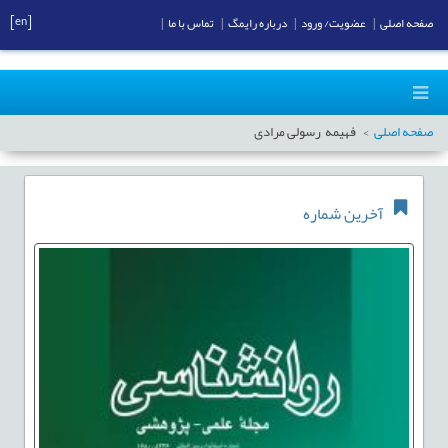
[en]
صفحه اصلی
|
عضویت/ ورود
|
درباره رایمگ
|
تماس با ما
|
صفحه اصلی
فهیمه رسولی مرادی
آخرین شماره