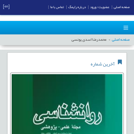
[en]
صفحه اصلی
|
عضویت/ ورود
|
درباره رایمگ
|
تماس با ما
|
صفحه اصلی
محمدرضا اسدی یونسی
آخرین شماره