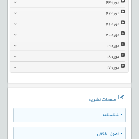
دوره
23
دوره
22
دوره
21
دوره
20
دوره
19
دوره
18
دوره
17
صفحات نشریه
• شناسنامه
• اصول اخلاقی