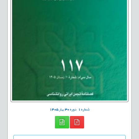
شماره
1
دوره
30
بهار
1405