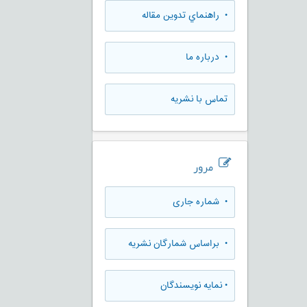
• راهنماي تدوين مقاله
• درباره ما
تماس با نشریه
مرور
•
شماره جاری
•
براساس شمارگان نشریه
•
نمایه نویسندگان