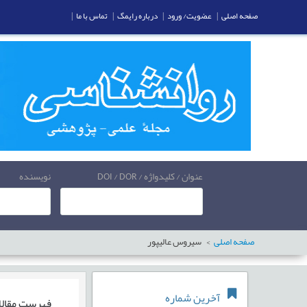
صفحه اصلی
|
عضویت/ ورود
|
درباره رایمگ
|
تماس با ما
|
عنوان / کلیدواژه / DOI / DOR
نویسنده
صفحه اصلی
سیروس عالیپور
آخرین شماره
فهرست مقال