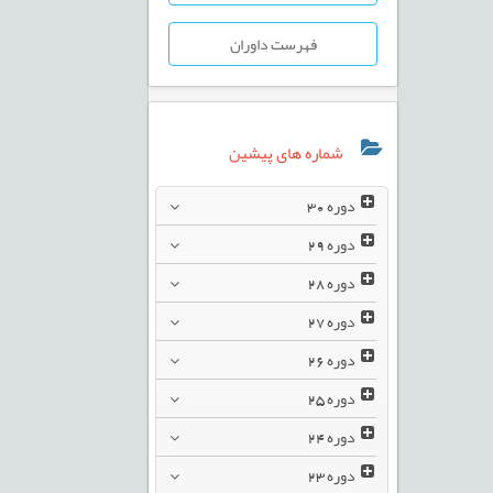
فهرست داوران
شماره های پیشین
دوره
30
دوره
29
دوره
28
دوره
27
دوره
26
دوره
25
دوره
24
دوره
23