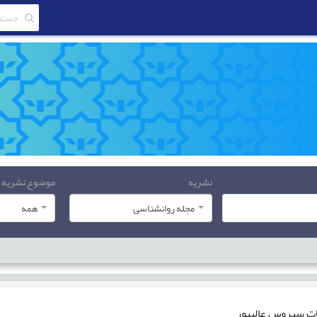
نشریه
موضوع نشریه
مجله روانشناسی
همه
ات
سیروس عالیپور