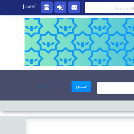
[English]
پیشرفته
جستجو