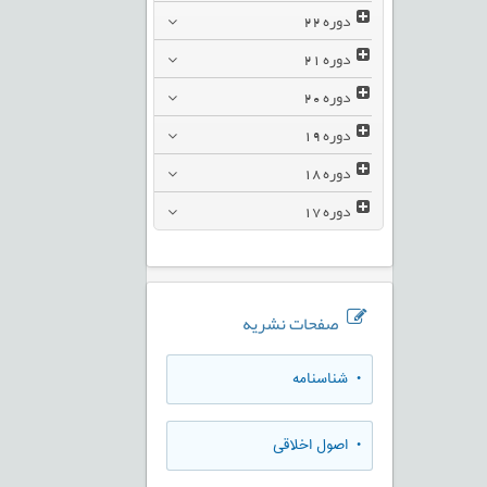
دوره
22
دوره
21
دوره
20
دوره
19
دوره
18
دوره
17
صفحات نشریه
• شناسنامه
• اصول اخلاقی