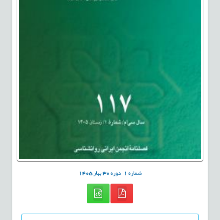
شماره
1
دوره
30
بهار
1405