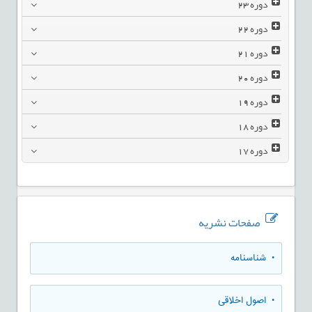
دوره
23
دوره
22
دوره
21
دوره
20
دوره
19
دوره
18
دوره
17
صفحات نشریه
• شناسنامه
• اصول اخلاقی