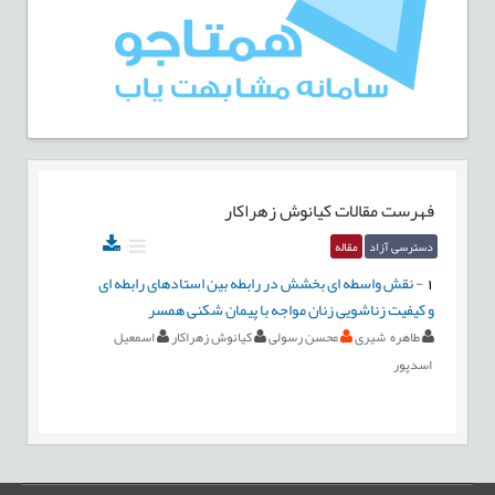
فهرست مقالات
کیانوش زهراکار
دسترسی آزاد
مقاله
1
-
نقش واسطه ای بخشش در رابطه بین استادهای رابطه ای
و کیفیت زناشویی زنان مواجه با پیمان شکنی همسر
طاهره شیری
محسن رسولی
کیانوش زهراکار
اسمعيل
اسدپور