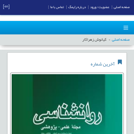
[en]
صفحه اصلی
|
عضویت/ ورود
|
درباره رایمگ
|
تماس با ما
|
صفحه اصلی
کیانوش زهراکار
آخرین شماره