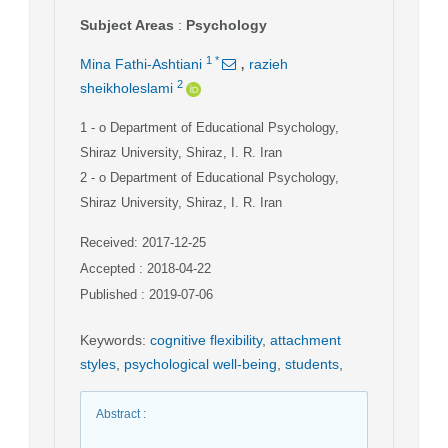
Subject Areas
:
Psychology
,
1
*
Mina Fathi-Ashtiani
razieh
2
sheikholeslami
1
- o Department of Educational Psychology,
Shiraz University, Shiraz, I. R. Iran
2
- o Department of Educational Psychology,
Shiraz University, Shiraz, I. R. Iran
Received: 2017-12-25
Accepted : 2018-04-22
Published : 2019-07-06
Keywords
:
cognitive flexibility
,
attachment
styles
,
psychological well-being
,
students
,
Abstract
: