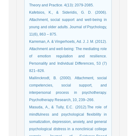
Theory and Practice. 4(13): 2079-2085.
Kafetsios, K., & Sideridis, G. D. (2006).
Attachment, social support and well-being in
young and older adults. Journal of Psychology,
11(6), 863 – 875.
Karreman, A. & Vingerhoets, Ad. J. J. M. (2012).
Attachment and well-being: The mediating role
of emotion regulation and resilience.
Personality and Individual Differences, 53 (7)
821–826.
Mallinckrodt, B. (2000). Attachment, social
competencies, social support, and
interpersonal process in psychotherapy.
Psychotherapy Research, 10, 239–266.
Masuda, A., & Tully, E.C. (2012).The role of
mindfulness and psychological flexibility in
somatization, depression, anxiety, and general
psychological distress in a nonclinical college