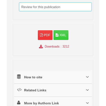
Review for this publication
PDF
XML
Downloads
: 3212
How to cite
Related Links
More by Authors Link