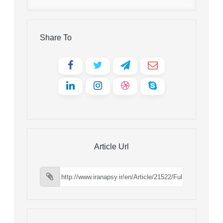
Share To
Article Url