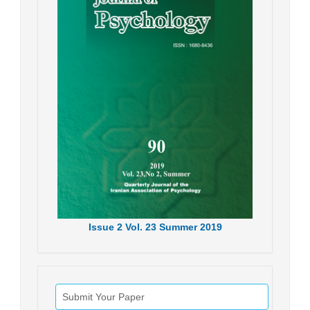
Issue
2
Vol.
23
Summer
2019
Submit Your Paper