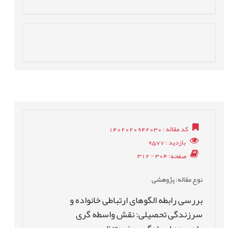
کد مقاله
: 1402020942030
بازدید
: 9577
صفحه
: 304 - 312
نوع مقاله
: پژوهشی
بررسی رابطه الگوهای ارتباطی خانواده و
سرزندگی تحصیلی: نقش واسطه گری