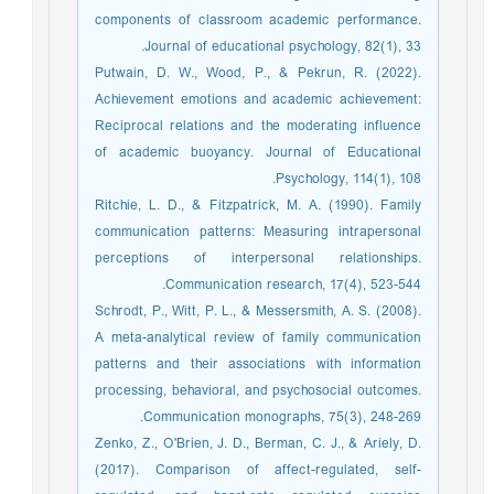
components of classroom academic performance.
Journal of educational psychology, 82(1), 33.
Putwain, D. W., Wood, P., & Pekrun, R. (2022).
Achievement emotions and academic achievement:
Reciprocal relations and the moderating influence
of academic buoyancy. Journal of Educational
Psychology, 114(1), 108.
Ritchie, L. D., & Fitzpatrick, M. A. (1990). Family
communication patterns: Measuring intrapersonal
perceptions of interpersonal relationships.
Communication research, 17(4), 523-544.
Schrodt, P., Witt, P. L., & Messersmith, A. S. (2008).
A meta-analytical review of family communication
patterns and their associations with information
processing, behavioral, and psychosocial outcomes.
Communication monographs, 75(3), 248-269.
Zenko, Z., O'Brien, J. D., Berman, C. J., & Ariely, D.
(2017). Comparison of affect-regulated, self-