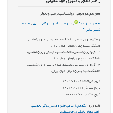
راهبردهای یادگیری خودتنظیمی
محورهای موضوعی
:
روانشناسی تربیتی و تحولی
*
2
1
محسن علیزاده
سیروس عالیپور بیرگانی
منیجه
,
,
3
شهنی ییلاق
1
- گروه روان‌شناسی، دانشکده علوم تربیتی و روان‌شناسی،
دانشگاه شهید چمران اهواز، اهواز، ایران.
2
- گروه روان‌شناسی، دانشکده علوم تربیتی و روان‌شناسی،
دانشگاه شهید چمران اهواز، اهواز، ایران.
3
- گروه روان‌شناسی، دانشکده علوم تربیتی و روان‌شناسی،
دانشگاه شهید چمران اهواز، اهواز، ایران.
تاریخ دریافت : 1402/02/09
تاریخ پذیرش : 1402/06/22
تاریخ انتشار : 1402/07/07
کلید واژه
:
الگوهای ارتباطی خانواده
,
سرزندگی تحصیلی
,
راهبردهای یادگیری خودتنظیمی
,