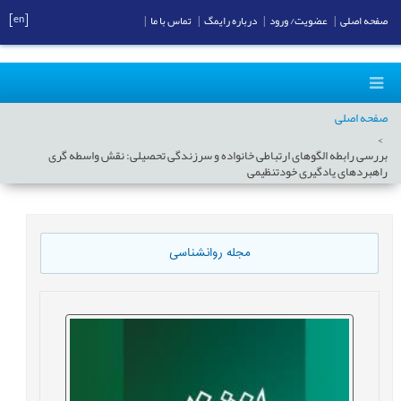
[en]
صفحه اصلی
|
عضویت/ ورود
|
درباره رایمگ
|
تماس با ما
|
صفحه اصلی
بررسی رابطه الگوهای ارتباطی خانواده و سرزندگی تحصیلی: نقش واسطه گری
راهبردهای یادگیری خودتنظیمی
مجله روانشناسی