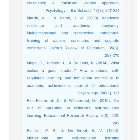
correlates: A construct validity approach.
Psychology in the Schools, 43(3), 267-281.
Martin, A. J., & Marsh, H. W. (2009). Academic
resilience and academic buoyancy:
Multidimensional and hierarchical conceptual
framing of causes, correlates and cognate
constructs. Oxford Review of Education, 35(3),
353-370.
Mega, C., Ronconi, L., & De Beni, R. (2014). What
makes a good student? How emotions, self-
regulated learning, and motivation contribute to
academic achievement. Journal of educational
psychology, 106(1), 121.
Pino-Pasternak, D., & Whitebread, D. (2010). The
role of parenting in children's self-regulated
learning. Educational Research Review, 5(3), 220-
242.
Pintrich, P. R., & De Groot, E. V. (1990).
Motivational and self-regulated learning