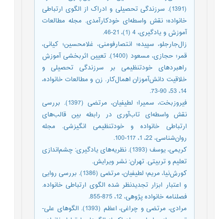
(1391). سرزندگی تحصیلی و ادراک از الگوی ارتباطی
خانواده؛ نقش واسطه‌‌ای خودکارآمدی. مجله‌‌ مطالعات
آموزش و یادگیری، 4 (1)، 21-46.
زال‌‌جارجلو، سپیده؛ انتصارفومنی، غلامحسین؛ کیانی،
قمر؛ حجازی، مسعود (1400). تعیین اثربخشی آموزش
راهبردهای خودتنظیمی بر سرزندگی تحصیلی و
خلاقیت دانش‌آموزان اهمال‌‌کار. زن و مطالعات خانواده،
14، 53، 90-73.
فیروزبخت، سمیرا؛ لطیفیان، مرتضی (1397). بررسی
نقش واسطه‌‌ای تاب‌‌آوری در رابطه‌‌ بین قالب‌‌های
ارتباطی خانواده و خودتنظیمی انگیزشی. مجله
روان‌شناسی، 22، 1، 117-100.
کریمی، یوسف (1393). نظریه‌‌های یادگیری: چشم‌‌اندازی
تعلیم و تربیتی. تهران: نشر ویرایش.
کورش‌‌نیا، مریم؛ لطیفیان، مرتضی (1386). بررسی روایی
و اعتبار ابزار تجدیدنظر شده الگوی ارتباطی خانواده.
فصلنامه خانواده پژوهی، 12، 875-855.
مرادی، مرتضی و چراغی، اعظم (1393). الگوهای علی-