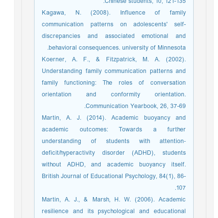
Chinese students, 10, 121-135.
Kagawa, N. (2008). Influence of family
communication patterns on adolescents' self-
discrepancies and associated emotional and
behavioral consequences. university of Minnesota.
Koerner, A. F., & Fitzpatrick, M. A. (2002).
Understanding family communication patterns and
family functioning: The roles of conversation
orientation and conformity orientation.
Communication Yearbook, 26, 37-69.
Martin, A. J. (2014). Academic buoyancy and
academic outcomes: Towards a further
understanding of students with attention‐
deficit/hyperactivity disorder (ADHD), students
without ADHD, and academic buoyancy itself.
British Journal of Educational Psychology, 84(1), 86-
107.
Martin, A. J., & Marsh, H. W. (2006). Academic
resilience and its psychological and educational