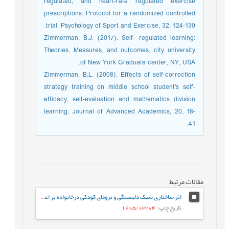
regulated, and heart-rate regulated exercise
prescriptions: Protocol for a randomized controlled
trial. Psychology of Sport and Exercise, 32, 124-130.
Zimmerman, B.J. (2017). Self- regulated learning:
Theories, Measures, and outcomes, city university
of New York Graduate center, NY, USA.
Zimmerman, B.L. (2008). Effects of self-correction
strategy training on middle school student's self-
efficacy, self-evaluation and mathematics division
learning, Journal of Advanced Academics, 20, 18-
41.
مقالات مرتبط
اثر ساختاری سبک دلبستگی و ترومای کودکی درخانواده بر اعتیاد به اینترنت با میانجی‌گری تنظیم شناختی هیجان
تاریخ چاپ
: 1405/03/04