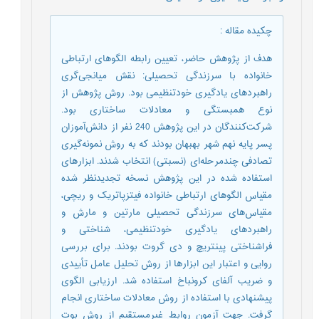
چکیده مقاله
:
هدف از پژوهش حاضر، تعیین رابطه الگوهای ارتباطی
خانواده با سرزندگی تحصیلی: نقش میانجی‌‌گری
راهبردهای یادگیری خودتنظیمی بود. روش پژوهش از
نوع همبستگی و معادلات ساختاری بود.
شرکت‌کنندگان در این پژوهش 240 نفر از دانش‌آموزان
پسر پایه نهم شهر بهبهان بودند که به روش نمونه‌‌گیری
تصادفی چندمرحله‌ای (نسبتی) انتخاب شدند. ابزارهای
استفاده شده در این پژوهش نسخه تجدیدنظر شده
مقیاس الگوهای ارتباطی خانواده فیتزپاتریک و ریچی،
مقیاس‌های‌‌ سرزندگی تحصیلی مارتین و مارش و
راهبردهای یادگیری خودتنظیمی، شناختی و
فراشناختی پینتریچ و دی گروت بودند. برای بررسی
روایی و اعتبار این ابزارها از روش تحلیل عامل تأییدی
و ضریب آلفای کرونباخ استفاده شد. ارزیابی الگوی
پیشنهادی با استفاده از روش معادلات ساختاری انجام
گرفت. جهت آزمون روابط غیرمستقیم از روش بوت