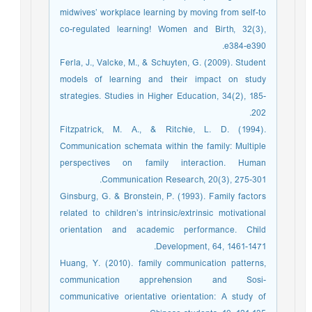
midwives’ workplace learning by moving from self-to
co-regulated learning! Women and Birth, 32(3),
e384-e390.
Ferla, J., Valcke, M., & Schuyten, G. (2009). Student
models of learning and their impact on study
strategies. Studies in Higher Education, 34(2), 185-
202.
Fitzpatrick, M. A., & Ritchie, L. D. (1994).
Communication schemata within the family: Multiple
perspectives on family interaction. Human
Communication Research, 20(3), 275-301.
Ginsburg, G. & Bronstein, P. (1993). Family factors
related to children’s intrinsic/extrinsic motivational
orientation and academic performance. Child
Development, 64, 1461-1471.
Huang, Y. (2010). family communication patterns,
communication apprehension and Sosi-
communicative orientative orientation: A study of