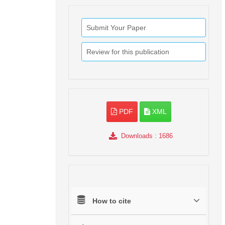
Submit Your Paper
Review for this publication
PDF
XML
Downloads
: 1686
How to cite