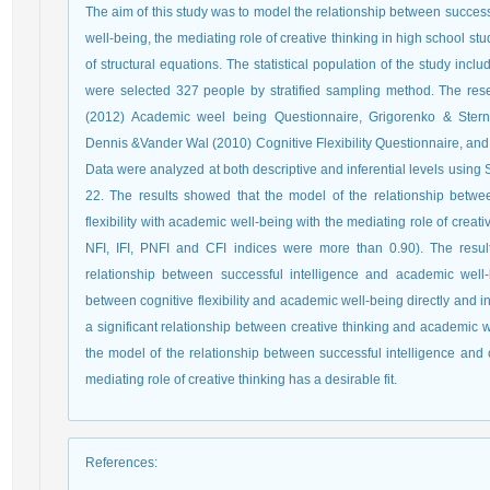
The aim of this study was to model the relationship between successf
well-being, the mediating role of creative thinking in high school st
of structural equations. The statistical population of the study in
were selected 327 people by stratified sampling method. The res
(2012) Academic weel being Questionnaire, Grigorenko & Sternb
Dennis &Vander Wal (2010) Cognitive Flexibility Questionnaire, and
Data were analyzed at both descriptive and inferential levels usin
22. The results showed that the model of the relationship betwe
flexibility with academic well-being with the mediating role of creati
NFI, IFI, PNFI and CFI indices were more than 0.90). The resul
relationship between successful intelligence and academic well-b
between cognitive flexibility and academic well-being directly and ind
a significant relationship between creative thinking and academic we
the model of the relationship between successful intelligence and c
mediating role of creative thinking has a desirable fit.
References
: