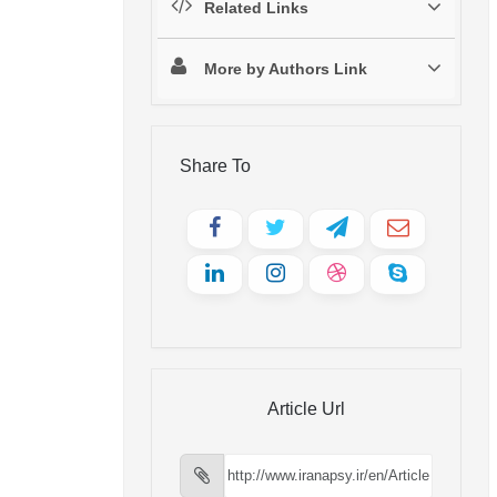
Related Links
More by Authors Link
Share To
Article Url