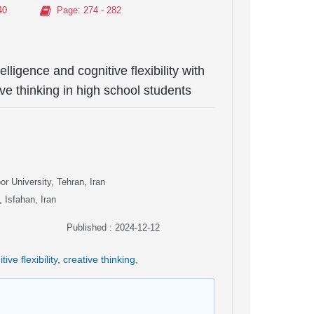
40
Page
: 274 - 282
ligence and cognitive flexibility with
ve thinking in high school students
 University, Tehran, Iran
 Isfahan, Iran
Published : 2024-12-12
tive flexibility
,
creative thinking
,