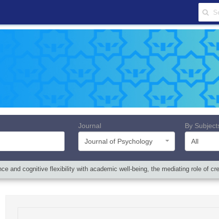
Journal
By Subject
Journal of Psychology
All
ce and cognitive flexibility with academic well-being, the mediating role of cr